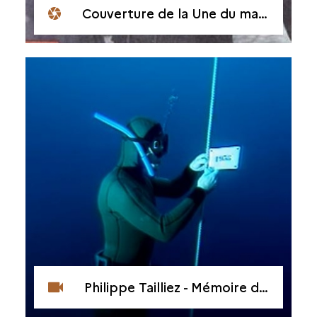
Couverture de la Une du magazine Le Soir illustré montrant une femme pionnière
Philippe Tailliez - Mémoire d'un mousquemer