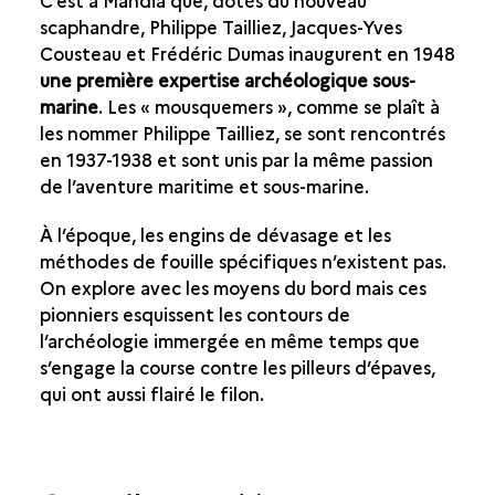
C’est à Mahdia que, dotés du nouveau
scaphandre, Philippe Tailliez, Jacques-Yves
Cousteau et Frédéric Dumas inaugurent en 1948
une première expertise archéologique sous-
marine
. Les « mousquemers », comme se plaît à
les nommer Philippe Tailliez, se sont rencontrés
en 1937-1938 et sont unis par la même passion
de l’aventure maritime et sous-marine.
À l’époque, les engins de dévasage et les
méthodes de fouille spécifiques n’existent pas.
On explore avec les moyens du bord mais ces
pionniers esquissent les contours de
l’archéologie immergée en même temps que
s’engage la course contre les pilleurs d’épaves,
qui ont aussi flairé le filon.