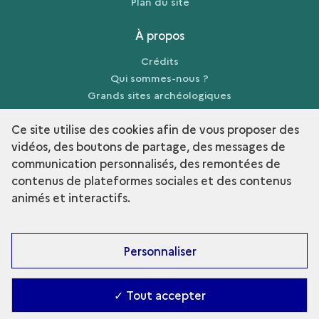
Plan du site
À propos
Crédits
Qui sommes-nous ?
Grands sites archéologiques
Mentions légales
Ce site utilise des cookies afin de vous proposer des
vidéos, des boutons de partage, des messages de
communication personnalisés, des remontées de
contenus de plateformes sociales et des contenus
term
Découvrir la collection
animés et interactifs.
Personnaliser
✓ Tout accepter