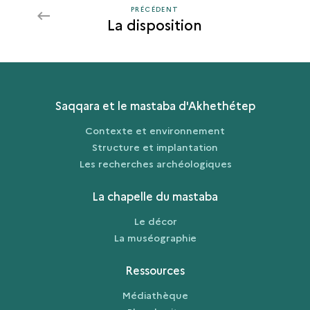
PRÉCÉDENT
PRÉCÉDENT
La disposition
Saqqara et le mastaba d'Akhethétep
Contexte et environnement
Structure et implantation
Les recherches archéologiques
La chapelle du mastaba
Le décor
La muséographie
Ressources
Médiathèque