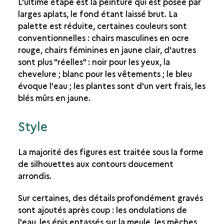
L'ultime étape est la peinture qui est posée par
larges aplats, le fond étant laissé brut. La
palette est réduite, certaines couleurs sont
conventionnelles : chairs masculines en ocre
rouge, chairs féminines en jaune clair, d'autres
sont plus "réelles" : noir pour les yeux, la
chevelure ; blanc pour les vêtements ; le bleu
évoque l'eau ; les plantes sont d'un vert frais, les
blés mûrs en jaune.​
Style
La majorité des figures est traitée sous la forme
de silhouettes aux contours doucement
arrondis.
Sur certaines, des détails profondément gravés
sont ajoutés après coup : les ondulations de
l'eau, les épis entassés sur la meule, les mèches