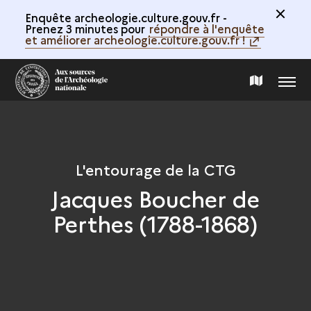
Enquête archeologie.culture.gouv.fr -
Prenez 3 minutes pour
répondre à l'enquête
et améliorer archeologie.culture.gouv.fr !
MENU
CARTE
DE
LA
L'entourage de la CTG
Jacques Boucher de
COLLECTION
Perthes (1788-1868)