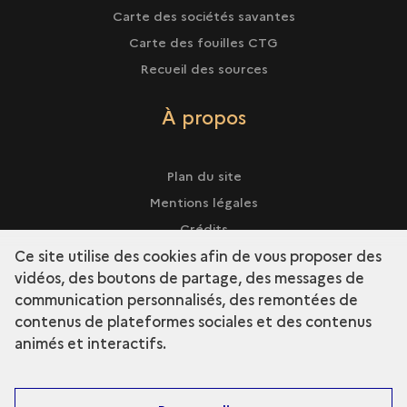
Carte des sociétés savantes
Carte des fouilles CTG
Recueil des sources
À propos
Plan du site
Mentions légales
Crédits
Ce site utilise des cookies afin de vous proposer des
vidéos, des boutons de partage, des messages de
communication personnalisés, des remontées de
contenus de plateformes sociales et des contenus
term
Découvrir la collection
animés et interactifs.