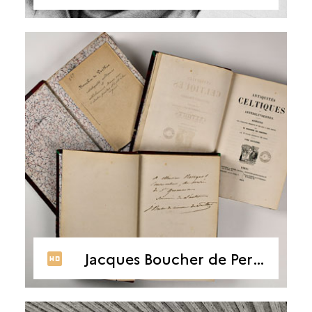
Jacques Boucher de Perthes, Antiquités celtiques et antédiluviennes