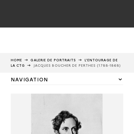
HOME
GALERIE DE PORTRAITS
L'ENTOURAGE DE
LA CTG
JACQUES BOUCHER DE PERTHES (1788-1868)
NAVIGATION
Membres de la CTG
Correspondants de la CTG
L'entourage de la CTG
Verchère de Reffye