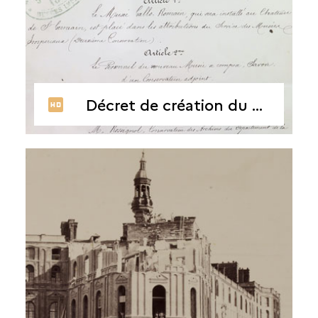
Décret de création du musée gallo-romain, 8 mars 1862