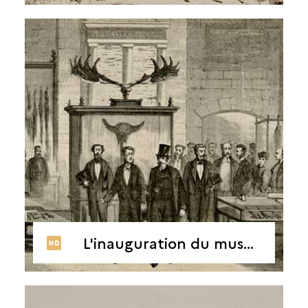
L'inauguration du musée gallo-romain vue par l'Univers illustré, 29 mai 1867