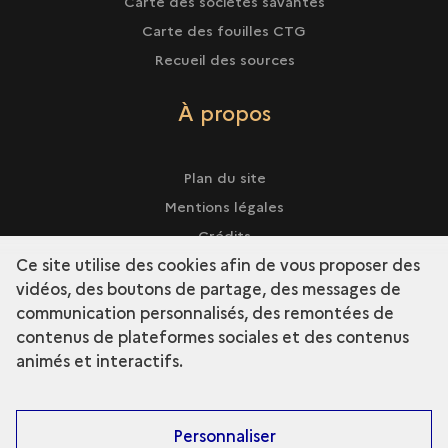
Carte des sociétés savantes
Carte des fouilles CTG
Recueil des sources
À propos
Plan du site
Mentions légales
Crédits
Ce site utilise des cookies afin de vous proposer des
vidéos, des boutons de partage, des messages de
communication personnalisés, des remontées de
contenus de plateformes sociales et des contenus
term
Découvrir la collection
animés et interactifs.
Personnaliser