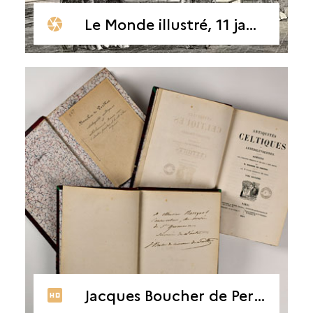
Le Monde illustré, 11 janvier 1868
Jacques Boucher de Perthes, Antiquités celtiques et antédiluviennes