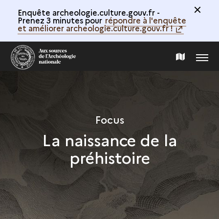
Enquête archeologie.culture.gouv.fr -
Prenez 3 minutes pour
répondre à l'enquête
et améliorer archeologie.culture.gouv.fr !
MENU
CARTE
DE
LA
Focus
La naissance de la
COLLECTION
préhistoire