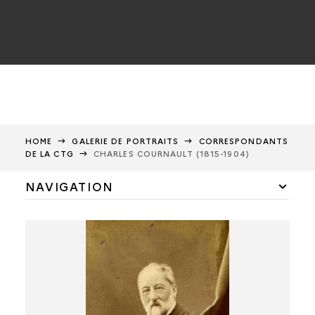
HOME
GALERIE DE PORTRAITS
CORRESPONDANTS
DE LA CTG
CHARLES COURNAULT (1815-1904)
NAVIGATION
Membres de la CTG
Correspondants de la CTG
Gabriel de Mortillet
Louis Revon