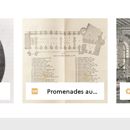
Promenades au musée de Saint-Germain, plan du premier étage