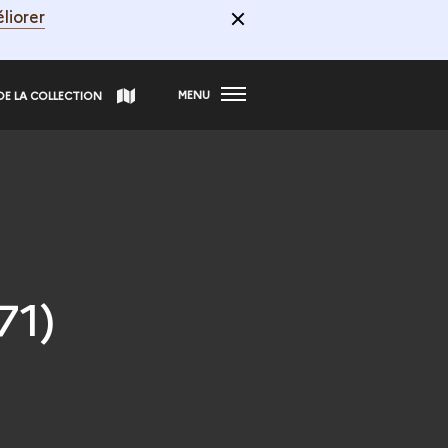
liorer
MENU
DE LA COLLECTION
71)