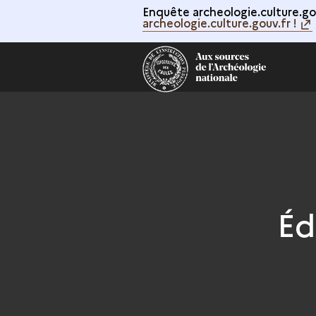
Enquête archeologie.culture.gou
archeologie.culture.gouv.fr !
Éd