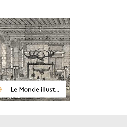
Le Monde illustré, 11 janvier 1868