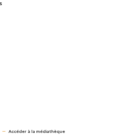
s
Accéder à la médiathèque