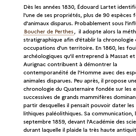
Dès les années 1830, Édouard Lartet identifi
l'une de ses propriétés, plus de 90 espèces f
d'animaux disparus. Probablement sous l'inf
Boucher de Perthes
, il adopte alors la mét
stratigraphique afin d'établir la chronologie
occupations d'un territoire. En 1860, les foui
archéologiques qu'il entreprend à Massat et
Aurignac contribuent à démontrer la
contemporanéité de l'Homme avec des esp
animales disparues. Peu après, il propose un
chronologie du Quaternaire fondée sur les 
successives de grands mammifères dominant
partir desquelles il pensait pouvoir dater les
lithiques paléolithiques. Sa communication, 
septembre 1859, devant l'Académie des scie
durant laquelle il plaide la très haute antiqui