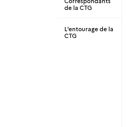
Correspondants
de la CTG
L'entourage de la
CTG