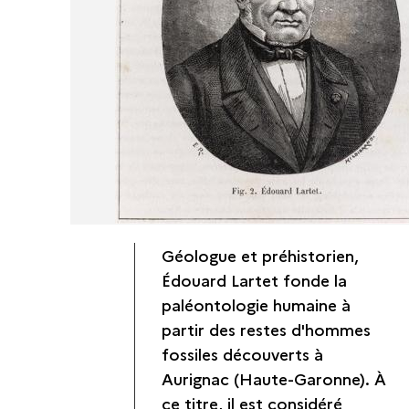
Géologue et préhistorien,
Édouard Lartet fonde la
paléontologie humaine à
partir des restes d'hommes
fossiles découverts à
Aurignac (Haute-Garonne). À
ce titre, il est considéré