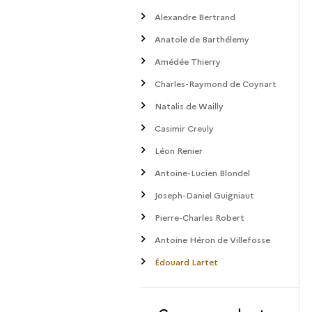
Alexandre Bertrand
Anatole de Barthélemy
Amédée Thierry
Charles-Raymond de Coynart
Natalis de Wailly
Casimir Creuly
Léon Renier
Antoine-Lucien Blondel
Joseph-Daniel Guigniaut
Pierre-Charles Robert
Antoine Héron de Villefosse
Édouard Lartet