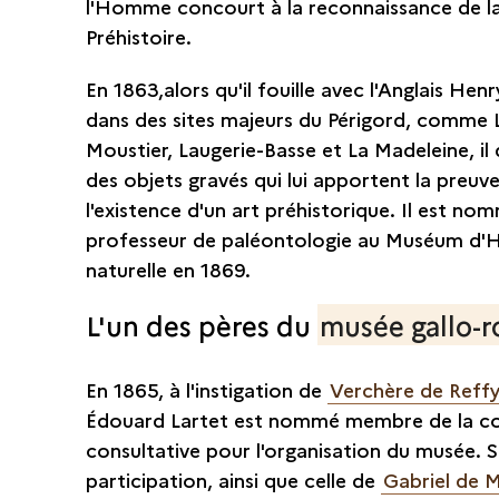
l'Homme concourt à la reconnaissance de l
Préhistoire.
En 1863,alors qu'il fouille avec l'Anglais Hen
dans des sites majeurs du Périgord, comme 
Moustier, Laugerie-Basse et La Madeleine, il
des objets gravés qui lui apportent la preuv
l'existence d'un art préhistorique. Il est no
professeur de paléontologie au Muséum d'H
naturelle en 1869.
L'un des pères du
musée gallo-
En 1865, à l'instigation de
Verchère de Reff
Édouard Lartet est nommé membre de la c
consultative pour l'organisation du musée. 
participation, ainsi que celle de
Gabriel de M