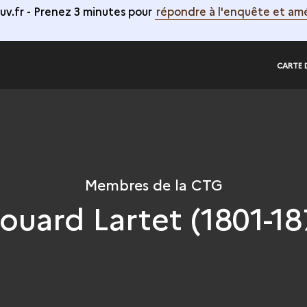
v.fr -
Prenez 3 minutes pour
répondre à l'enquête et amé
CARTE 
Membres de la CTG
ouard Lartet (1801-18