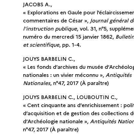
JACOBS A.,
« Explorations en Gaule pour l'éclaircisseme
commentaires de César »,
Journal général d
l'instruction publique
, vol. 31, n°5, supplém
numéro du mercredi 15 janvier 1862,
Bulletin
et scientifique
, pp. 1-4.
JOUYS BARBELIN C.,
« Les fonds d’archives du musée d’Archéolo
nationales : un vivier méconnu »,
Antiquités
Nationales
, n°47, 2017 (À paraître)
JOUYS BARBELIN C., LOUBOUTIN C.,
« Cent cinquante ans d’enrichissement : poli
d’acquisition et de gestion des collections 
d’Archéologie nationale »,
Antiquités Natio
n°47, 2017 (À paraître)