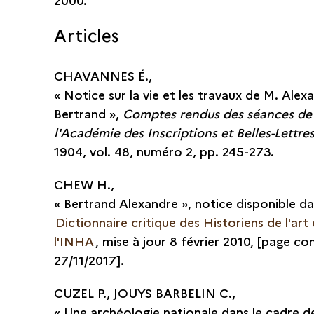
Articles
CHAVANNES É.,
« Notice sur la vie et les travaux de M. Alex
Bertrand »,
Comptes rendus des séances de
l'Académie des Inscriptions et Belles-Lettre
1904, vol. 48, numéro 2, pp. 245-273.
CHEW H.,
« Bertrand Alexandre », notice disponible da
Dictionnaire critique des Historiens de l'art
l'INHA
, mise à jour 8 février 2010, [page co
27/11/2017].
CUZEL P., JOUYS BARBELIN C.,
« Une archéologie nationale dans le cadre de