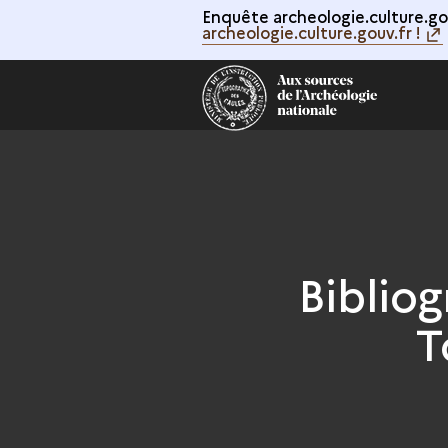
Enquête archeologie.culture.gou
archeologie.culture.gouv.fr !
Biblio
T