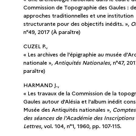
Commission de Topographie des Gaules : d
approches traditionnelles et une institution
structurante pour des objectifs inédits. »,
O
n°49, 2017 (À paraître)
CUZEL P.,
« Les archives de l’épigraphie au musée d’Ar
nationale »,
Antiquités Nationales
, n°47, 20
paraître)
HARMAND J.,
« Les travaux de la Commission de la topog
Gaules autour d'Alésia et l'album inédit con
Musée des Antiquités nationales »,
Comptes
des séances de l'Académie des Inscriptions e
Lettres
, vol. 104, n°1, 1960, pp. 107-115.