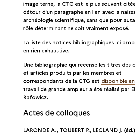
image terne, la CTG est le plus souvent cité
détour d'un paragraphe en lien avec la nais
archéologie scientifique, sans que pour aut
rôle déterminant ne soit vraiment exposé.
La liste des notices bibliographiques ici pro
en rien exhaustive.
Une bibliographie qui recense les titres des
et articles produits par les membres et
correspondants de la CTG est
disponible e
travail de grande ampleur a été réalisé par El
Rafowicz.
Actes de colloques
LARONDE A., TOUBERT P., LECLAND J. (éd.)