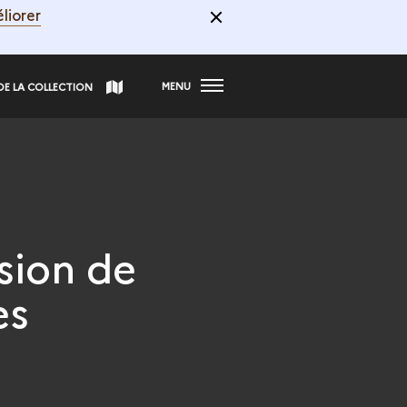
liorer
MENU
DE LA COLLECTION
sion de
es