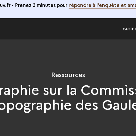
v.fr -
Prenez 3 minutes pour
répondre à l'enquête et amé
CARTE 
Ressources
graphie sur la Commis
opographie des Gaul