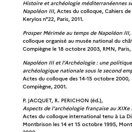
Histoire et archéologie méditerranéennes s
Napoléon III
, Actes du colloque, Cahiers de l
Kerylos n°22, Paris, 2011.
Prosper Mérimée au temps de Napoléon III
,
colloque organisé au musée national du châ
Compiègne le 18 octobre 2003, RMN, Paris,
Napoléon III et l'Archéologie : une politiqu
archéologique nationale sous le second em
Actes du colloque des 14-15 octobre 2000,
Compiègne, 2001.
P. JACQUET, R. PERICHON (éd.),
Aspects de l'archéologie française au XIXe 
Actes du colloque international tenu à La D
Montbrison les 14 et 15 octobre 1995, Mont
2000.