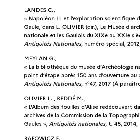
LANDES C.,
« Napoléon III et l'exploration scientifique d
Gaule, dans L. OLIVIER (dir.), Le Musée d'ar
nationale et les Gaulois du XIXe au XXIe sièc
Antiquités Nationales
, numéro spécial, 2012,
MEYLAN G.,
« La bibliothèque du musée d’Archéologie na
point d’étape après 150 ans d’ouverture au p
Antiquités Nationales
, n°47, 2017 (À paraîtr
OLIVIER L. , REDDÉ M.,
« L'Album des fouilles d’Alise redécouvert da
archives de la Commission de la Topographi
Gaules »,
Antiquités nationales
, t. 45, 2014,
RAFOWICZ E.,