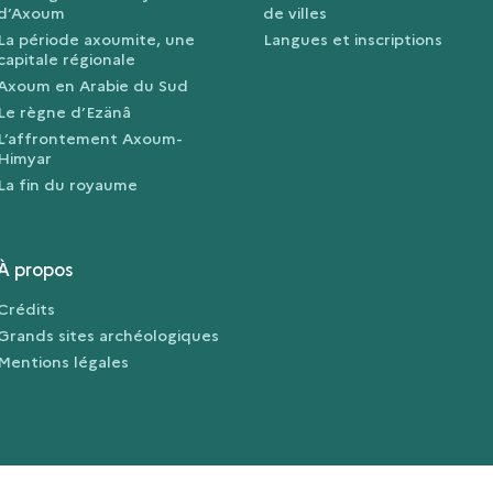
d’Axoum
de villes
La période axoumite, une
Langues et inscriptions
capitale régionale
Axoum en Arabie du Sud
Le règne d’Ezänâ
L’affrontement Axoum-
Himyar
La fin du royaume
À propos
Crédits
Grands sites archéologiques
Mentions légales