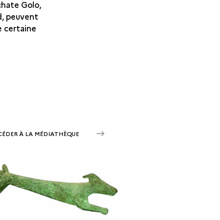
chate Golo,
d, peuvent
 certaine
CÉDER À LA MÉDIATHÈQUE