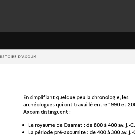
HISTOIRE D’AXOUM
En simplifiant quelque peu la chronologie, les
archéologues qui ont travaillé entre 1990 et 20
Axoum distinguent :
Le royaume de Daamat : de 800 à 400 av. J.-C
La période pré-axoumite : de 400 à 300 av. J.-