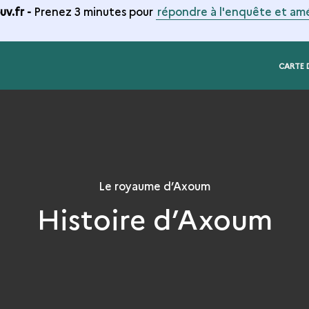
v.fr -
Prenez 3 minutes pour
répondre à l'enquête et amé
CARTE 
Le royaume d’Axoum
Histoire d’Axoum