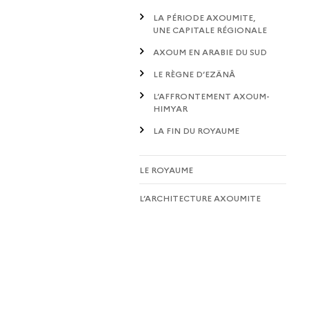
LA PÉRIODE AXOUMITE,
UNE CAPITALE RÉGIONALE
AXOUM EN ARABIE DU SUD
LE RÈGNE D’EZÄNÂ
L’AFFRONTEMENT AXOUM-
HIMYAR
LA FIN DU ROYAUME
LE ROYAUME
L’ARCHITECTURE AXOUMITE