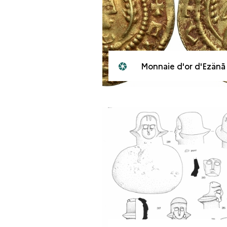
Monnaie d'or d'Ezänā