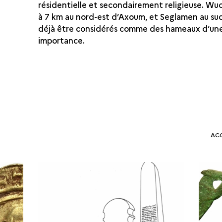
résidentielle et secondairement religieuse. Wu
à 7 km au nord-est d’Axoum, et Seglamen au su
déjà être considérés comme des hameaux d’une
importance.
AC