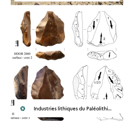
Industries lithiques du Paléolithique moyen dans la région du Hadramawt