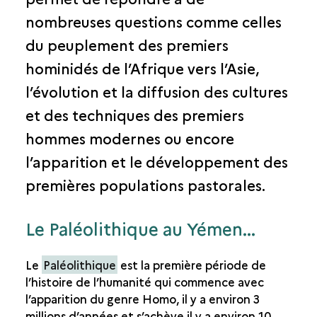
nombreuses questions comme celles
RITES ET PRATIQUES CULTUELLES
du peuplement des premiers
L’ÂGE DU BRONZE
hominidés de l’Afrique vers l’Asie,
LES ROYAUMES SUDARABIQUES
l’évolution et la diffusion des cultures
LA TERRE DES SULTANS
et des techniques des premiers
hommes modernes ou encore
l’apparition et le développement des
premières populations pastorales.
Le Paléolithique au Yémen...
Le
Paléolithique
est la première période de
l’histoire de l’humanité qui commence avec
l’apparition du genre Homo, il y a environ 3
millions d’années et s’achève il y a environ 10