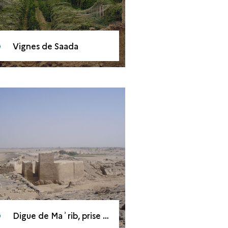
Vignes de Saada
Digue de Maʾrib, prise d’eau au nord