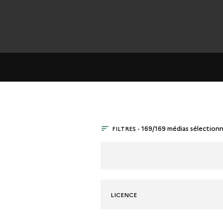
FILTRES -
169/169 médias sélection
LICENCE