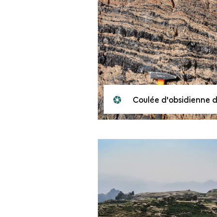
Coulée d'obsidienne du Jabal Isbi