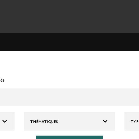
nés
THÉMATIQUES
TYP