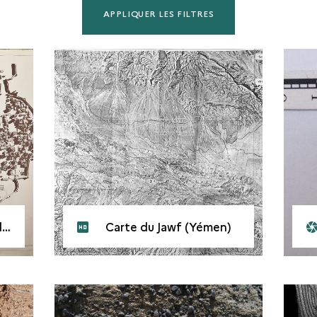
)
Carte du Jawf (Yémen)