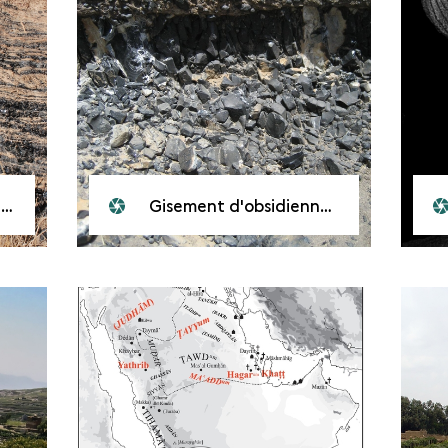
l
Gisement d'obsidienne à Jirab al-Sûf