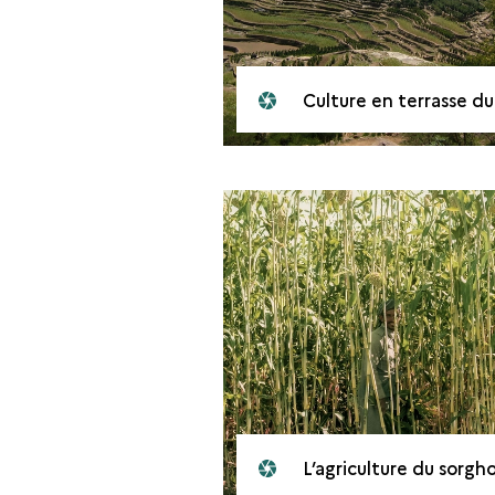
Culture en terrasse du sorgho et du café dans le Jabal Hara
L’agriculture du sorgh