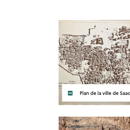
Plan de la ville de Saada (Yémen