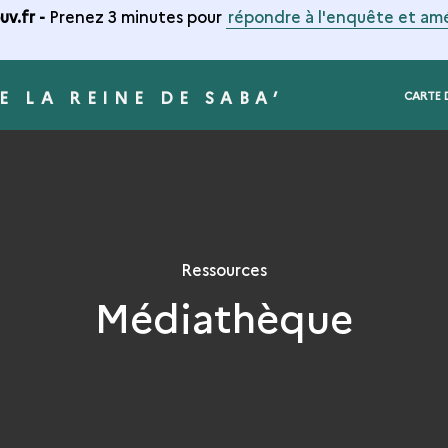
v.fr -
Prenez 3 minutes pour
répondre à l'enquête et amé
E LA REINE DE SABA’
CARTE 
Ressources
Médiathèque