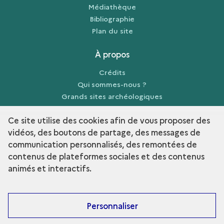
Médiathèque
Bibliographie
Plan du site
À propos
Crédits
Qui sommes-nous ?
Grands sites archéologiques
Mentions légales
Ce site utilise des cookies afin de vous proposer des
vidéos, des boutons de partage, des messages de
communication personnalisés, des remontées de
contenus de plateformes sociales et des contenus
term
Découvrir la collection
animés et interactifs.
Personnaliser