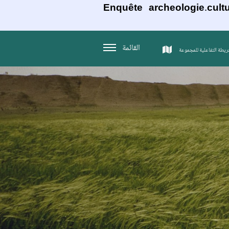
Enquête archeologie.cultu
القائمة
ريطة التفاعلية للمجموعة