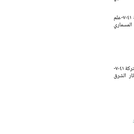
، طالبة دكتوراه في جامعة باريس الأولى، وحدة البحث المشتركة ٧٠٤١-علم
 وآثار الشرق المسماري
، طالبة دكتوراه في جامعة باريس الأولى، وحدة البحث المشتركة ٧٠٤١-
U، فريق تاريخ وآثار الشرق