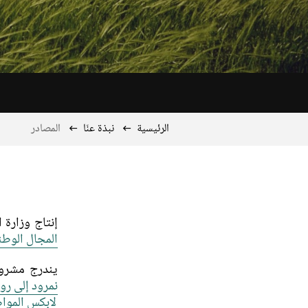
الرئيسية
نبذة عنّا
المصادر
إنتاج وزارة 
المجال الوطن
يندرج مشروع
نمرود إلى رو
لابكس المواضي في الح