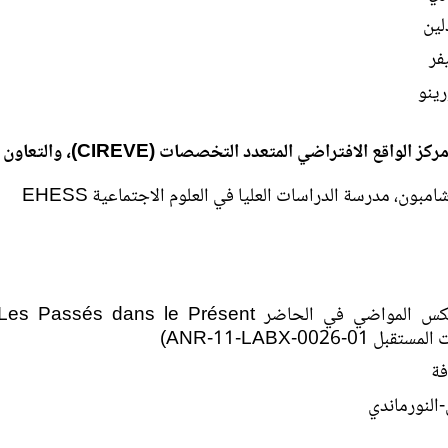
ين
فر
ينو
لواقع الافتراضي المتعدد التخصصات (CIREVE)، والتعاون العلمي
بون، مدرسة الدراسات العليا في العلوم الاجتماعية EHESS
مختبر لابكس المواضي في الحاضر sés dans le Présent
 ANR-11-LABX-0026-01)
فة
النورماندي