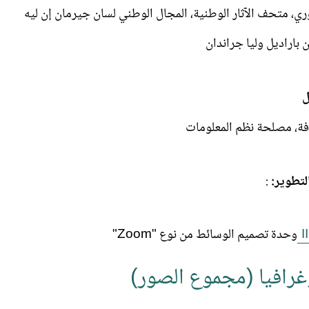
ي، متحف الآثار الوطنية، المجال الوطني لسان جيرمان إن ليه
 باراديل وليا جراندان
ل
افة، مصلحة نظم المعلومات
لتطوير:
:
I
وحدة تصميم الوسائط من نوع "Zoom"
وغرافيا (مجموع الصور)