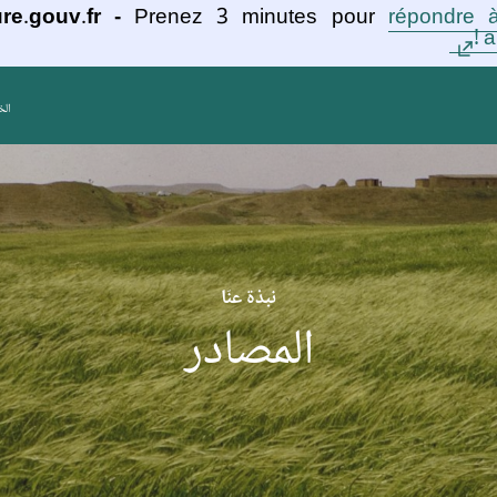
re.gouv.fr -
Prenez 3 minutes pour
répondre à
a
الخ
نبذة عنّا
المصادر