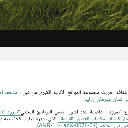
الثقافة. حررت مجموعة المواقع الأثرية الكبرى من قبل ،
متحف الآث
ي لسان جيرمان إن ليه.
 "نمرود ، عاصمة بلاد آشور" ضمن البرنامج البحثي
ما، اكتشاف مكتبات العصور القديمة"
الذي يديره فيليب كلانسييه و
اضر (ANR-11-LabX-0026-01).