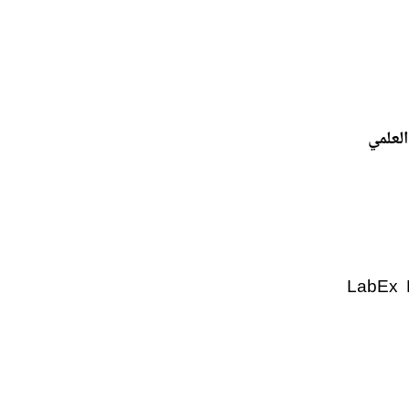
LabEx Les Pas