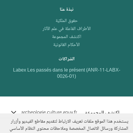
نبذة عنّا
حقوق الملكيّة
الأطراف الفاعلة في علم الآثار
اكتشف المجموعة
الأحكام القانونيّة
الشراكات
Labex Les passés dans le présent (ANR-11-LABX-
0026-01)
e.archeo
اكتشف المجموعة
يستخدم هذا الموقع ملفات تعريف الارتباط لتقديم مقاطع الفيديو وأزرار
المشاركة ورسائل الاتصال المخصصة وملاحظات محتوى النظام الأساسي