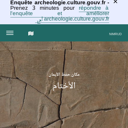
Enquête archeologie.culture.gouv.fr -
Prenez 3 minutes pour
répondre à
l'enquête et améliorer
archeologie.culture.gouv.fr !
الخريطة
NIMRUD
التفاعلية
للمجموعة
مكان حفظ الأيمان
الأختام