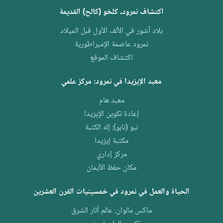
اكتشاف نمرود، كلخو (كالح) القديمة
بلاد آشور في الألف الأول قبل الميلاد
نمرود عاصمة الإمبراطورية
اكتشاف الموقع
معبد الإيزيدا في نمرود: مركز علمي
معبد هام
إعادة تكوين الإيزيدا
نبو (نابو): إله الكتبة
مكتبة إيزيدا
مركز إداري
مكان حفظ الأيمان
الحياة والعمل في نمرود في خمسينيات القرن العشرين
ماكس مالوان: عالم آثار الشرق