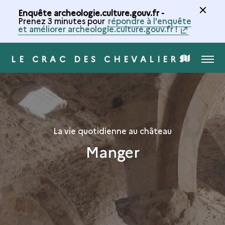
Enquête archeologie.culture.gouv.fr -
Prenez 3 minutes pour
répondre à l'enquête
et améliorer archeologie.culture.gouv.fr !
LE CRAC DES CHEVALIERS
MENU
CARTE
DE
LA
La vie quotidienne au château
Manger
COLLECTION