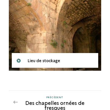
Lieu de stockage
PRÉCÉDENT
PRÉCÉDENT
Des chapelles ornées de
fresques