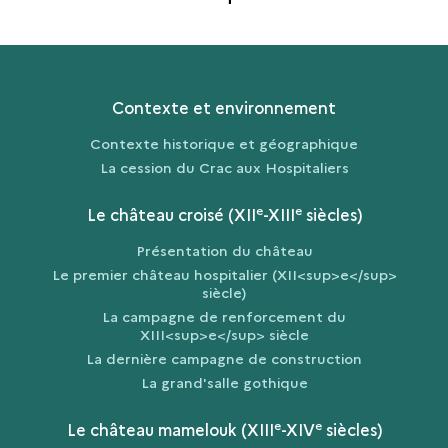
Contexte et environnement
Contexte historique et géographique
La cession du Crac aux Hospitaliers
e
e
Le château croisé (XII
-XIII
siècles)
Présentation du château
Le premier château hospitalier (XII<sup>e</sup>
siècle)
La campagne de renforcement du
XIII<sup>e</sup> siècle
La dernière campagne de construction
La grand'salle gothique
e
e
Le château mamelouk (XIII
-XIV
siècles)