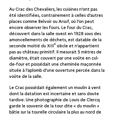
Au Crac des Chevaliers, les cuisines n’ont pas
été identifiées, contrairement à celles d’autres
places comme Belvoir ou Arsuf, où l’on peut
encore observer les fours. Le four du Crac,
découvert dans la salle ouest en 1928 sous des
amoncellements de déchets, est datable de la
e
seconde moitié du XIII
siècle et n’appartient
pas au château primitif. Il mesurait 5 mètres de
diamètre, était couvert par une voûte en cul-
de-four et possédait une cheminée maçonnée
située à l’aplomb d’une ouverture percée dans la
voûte de la salle.
Le Crac possédait également un moulin à vent
dont la datation est incertaine et sans doute
tardive. Une photographie de Louis de Clercq
garde le souvenir de la tour dite « du moulin »
bâtie sur la tourelle circulaire la plus au nord de