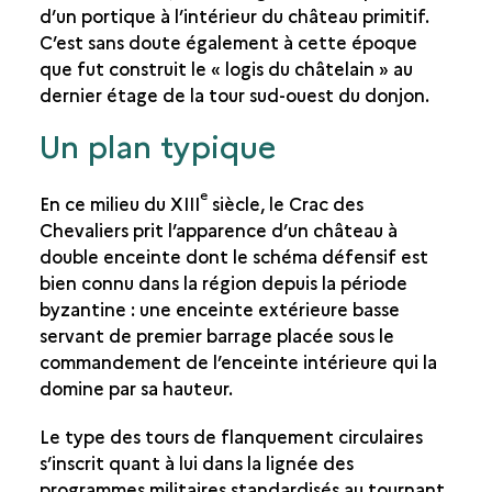
d’un portique à l’intérieur du château primitif.
LA GRAND'SALLE GOTHIQUE
C’est sans doute également à cette époque
que fut construit le « logis du châtelain » au
dernier étage de la tour sud-ouest du donjon.
Un plan typique
e
En ce milieu du XIII
siècle, le Crac des
Chevaliers prit l’apparence d’un château à
double enceinte dont le schéma défensif est
bien connu dans la région depuis la période
byzantine : une enceinte extérieure basse
servant de premier barrage placée sous le
commandement de l’enceinte intérieure qui la
domine par sa hauteur.
Le type des tours de flanquement circulaires
s’inscrit quant à lui dans la lignée des
programmes militaires standardisés au tournant