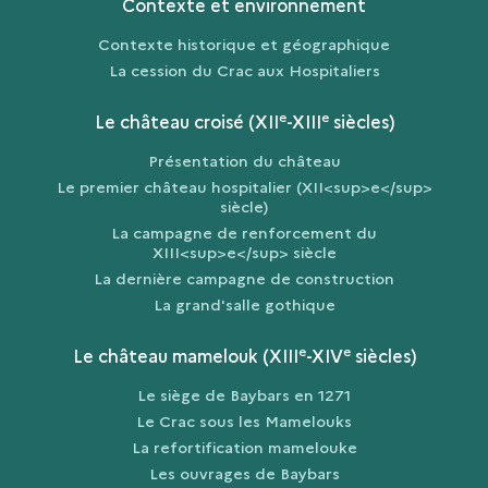
Contexte et environnement
Contexte historique et géographique
La cession du Crac aux Hospitaliers
e
e
Le château croisé (XII
-XIII
siècles)
Présentation du château
Le premier château hospitalier (XII<sup>e</sup>
siècle)
La campagne de renforcement du
XIII<sup>e</sup> siècle
La dernière campagne de construction
La grand'salle gothique
e
e
Le château mamelouk (XIII
-XIV
siècles)
Le siège de Baybars en 1271
Le Crac sous les Mamelouks
La refortification mamelouke
Les ouvrages de Baybars