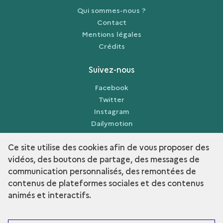
Qui sommes-nous ?
Contact
Mentions légales
Crédits
Suivez-nous
Facebook
Twitter
Instagram
Dailymotion
Sketchfab
Ce site utilise des cookies afin de vous proposer des
vidéos, des boutons de partage, des messages de
communication personnalisés, des remontées de
contenus de plateformes sociales et des contenus
term
Découvrir la collection
animés et interactifs.