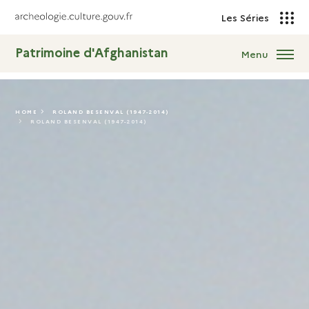
Les Séries
Patrimoine d'Afghanistan
Menu
HOME
ROLAND BESENVAL (1947-2014)
ROLAND BESENVAL (1947-2014)