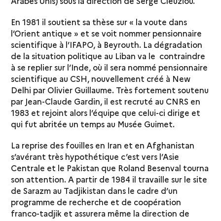
Arabes Unis) sous la direction de Serge Cleuziou.
En 1981 il soutient sa thèse sur « la voute dans
l’Orient antique » et se voit nommer pensionnaire
scientifique à l’IFAPO, à Beyrouth. La dégradation
de la situation politique au Liban va le contraindre
à se replier sur l’Inde, où il sera nommé pensionnaire
scientifique au CSH, nouvellement créé à New
Delhi par Olivier Guillaume. Très fortement soutenu
par Jean-Claude Gardin, il est recruté au CNRS en
1983 et rejoint alors l’équipe que celui-ci dirige et
qui fut abritée un temps au Musée Guimet.
La reprise des fouilles en Iran et en Afghanistan
s’avérant très hypothétique c’est vers l’Asie
Centrale et le Pakistan que Roland Besenval tourna
son attention. A partir de 1984 il travaille sur le site
de Sarazm au Tadjikistan dans le cadre d’un
programme de recherche et de coopération
franco-tadjik et assurera même la direction de