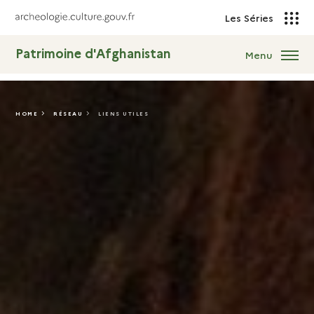
Les Séries
Patrimoine d'Afghanistan
Menu
HOME
RÉSEAU
LIENS UTILES