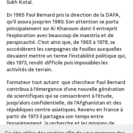
Sukh Kotal.
En 1965 Paul Bernard pris la direction de la DAFA,
qu’il assura jusqu’en 1980. Son attention se porta
principalement sur Aï Khanoum dont il entreprit
l’exploration avec beaucoup de maestria et de
perspicacité. C’est ainsi que, de 1965 à 1978, se
succédèrent les campagnes de fouilles auxquelles
devaient mettre un terme l’instabilité politique qui,
dès 1973, rendit difficile puis impossibles les
activités de terrain.
Formateur tout autant que chercheur Paul Bernard
contribua à l’émergence d’une nouvelle génération
de scientifiques qui se consacrèrent à l’étude,
jusqu’alors confidentielle, de l’Afghanistan et des
républiques centre-asiatiques. Revenu en France à
partir de 1973 il partagea son temps entre
l’enseignement, la recherche et les missions de
terrain en Afghanistan. Au cours des années 1980 il
Ce site utilise des cookies afin de vous proposer des