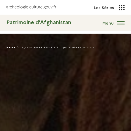
Les Séries
Patrimoine d'Afghanistan
Menu
HOME
QUI SOMMES-NOUS ?
QUI SOMMES-NOUS ?