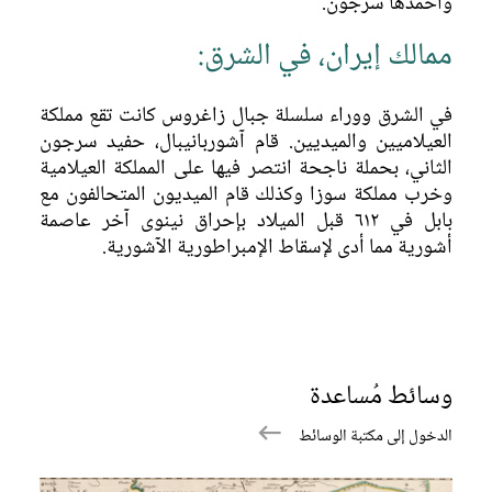
وأخمدها سرجون.
ممالك إيران، في الشرق:
في الشرق ووراء سلسلة جبال زاغروس كانت تقع مملكة
العيلاميين والميديين. قام آشوربانيبال، حفيد سرجون
الثاني، بحملة ناجحة انتصر فيها على المملكة العيلامية
وخرب مملكة سوزا وكذلك قام الميديون المتحالفون مع
بابل في ٦١٢ قبل الميلاد بإحراق نينوى آخر عاصمة
أشورية مما أدى لإسقاط الإمبراطورية الآشورية.
وسائط مُساعدة
الدخول إلى مكتبة الوسائط