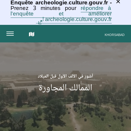
Enquête archeologie.culture.gouv.fr -
Prenez 3 minutes pour
répondre à
l'enquête et améliorer
archeologie.culture.gouv.fr !
الخريطة
KHORSABAD
التفاعلية
للمجموعة
آشور في الألف الأول قبل الميلاد
الممالك المجاورة