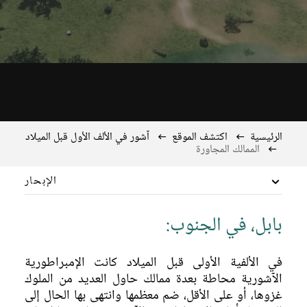
الرئيسية
اكتشف الموقع
آشور في الألف الأول قبل الميلاد
الممالك المجاورة
الإبحار
آشور في الألف الأول قبل الميلاد
بابل، في الجنوب:
البيئة والمناخ
في الألفية الأولى قبل الميلاد كانت الإمبراطورية
الزراعة والموارد
الآشورية محاطة بعدة ممالك حاول العديد من الملوك
آشور
غزوها، أو على الأقل، ضم معظمها وانتهى بها الحال إلى