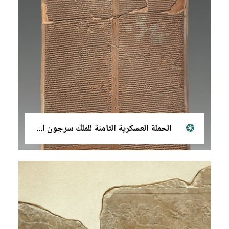
الحملة العسكرية الثامنة للملك سرجون الثاني