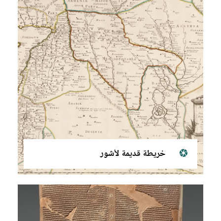
خريطة قديمة لأشور