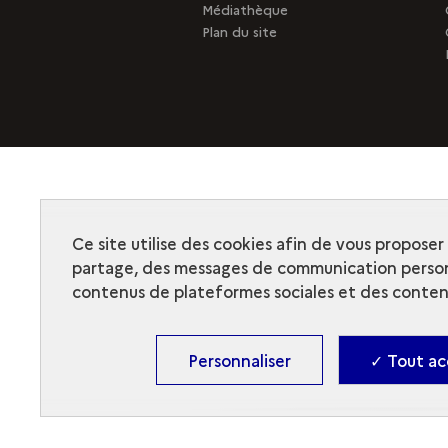
Médiathèque
Plan du site
Ce site utilise des cookies afin de vous propose
partage, des messages de communication person
contenus de plateformes sociales et des contenu
Personnaliser
✓ Tout ac