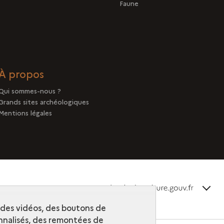
Faune
À propos
Qui sommes-nous ?
Grands sites archéologiques
Mentions légales
terms_
Découvrir la collection
r des vidéos, des boutons de
nalisés, des remontées de