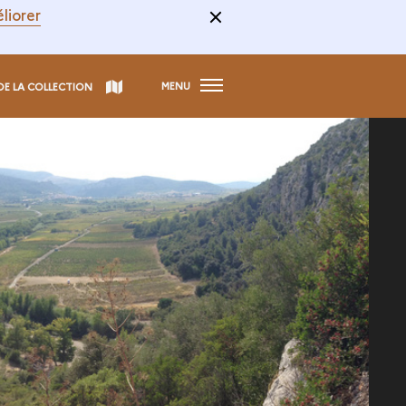
liorer
MENU
DE LA COLLECTION