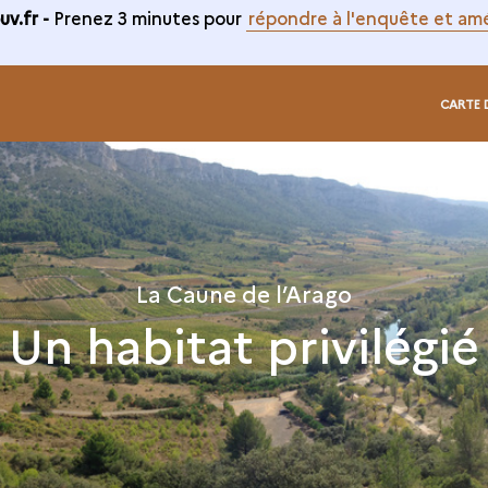
v.fr -
Prenez 3 minutes pour
répondre à l'enquête et amé
CARTE 
La Caune de l’Arago
Un habitat privilégié