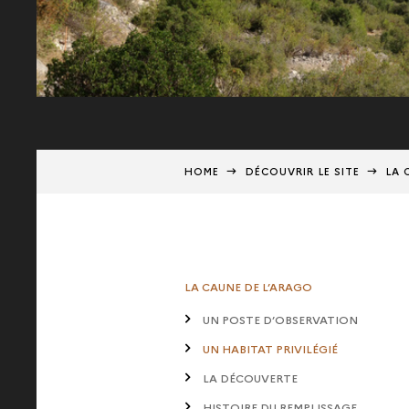
HOME
DÉCOUVRIR LE SITE
LA 
LA CAUNE DE L’ARAGO
UN POSTE D’OBSERVATION
UN HABITAT PRIVILÉGIÉ
LA DÉCOUVERTE
HISTOIRE DU REMPLISSAGE