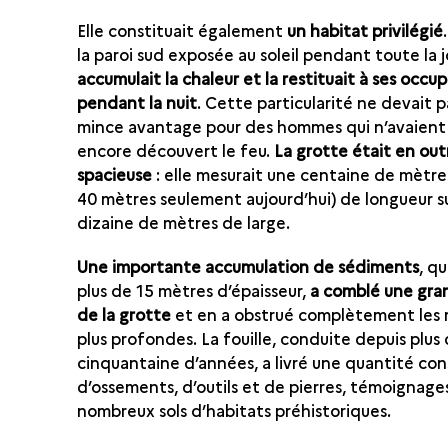
Elle constituait également
un habitat privilégié
la paroi sud exposée au soleil pendant toute la 
accumulait la chaleur et la restituait à ses occu
pendant la nuit
. Cette particularité ne devait p
mince avantage pour des hommes qui n’avaient
encore découvert le feu.
La grotte était en out
spacieuse
: elle mesurait une centaine de mètre
40 mètres seulement aujourd’hui) de longueur s
dizaine de mètres de large.
Une importante accumulation de sédiments
, qu
plus de 15 mètres d’épaisseur,
a comblé une gra
de la grotte
et en a obstrué complètement les r
plus profondes. La fouille, conduite depuis plus
cinquantaine d’années, a livré une quantité con
d’ossements, d’outils et de pierres, témoignage
nombreux sols d’habitats préhistoriques.