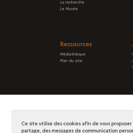
La recherche
Le Musée
Ressources
Médiathèque
Plan du site
Ce site utilise des cookies afin de vous propose
partage, des messages de communication person