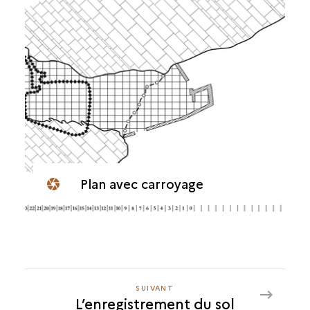
Plan avec carroyage
SUIVANT
SUIVANT
L’enregistrement du sol
L’ENREGISTREMENT