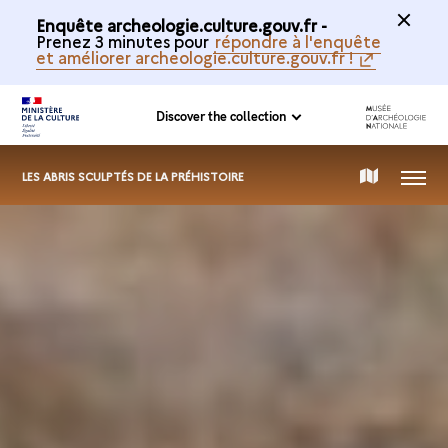
Enquête archeologie.culture.gouv.fr -
Prenez 3 minutes pour
répondre à l'enquête
et améliorer archeologie.culture.gouv.fr !
Discover the collection
MENU
MAP
LES ABRIS SCULPTÉS DE LA PRÉHISTOIRE
OF
THE
COLLECTION