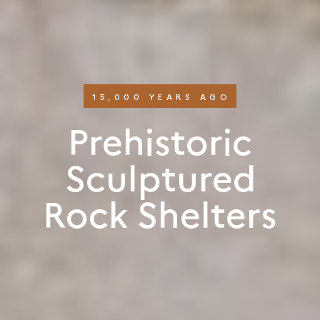
15,000 YEARS AGO
Prehistoric
Sculptured
Rock Shelters