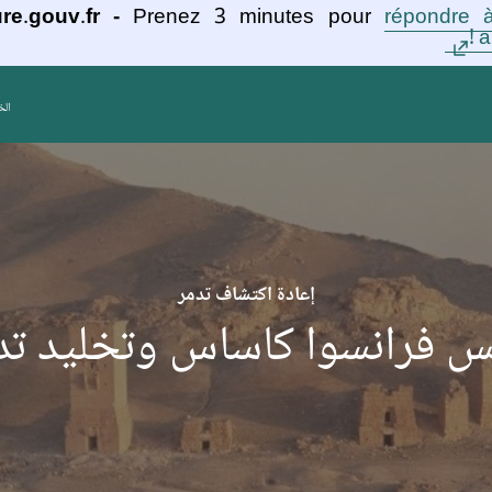
re.gouv.fr -
Prenez 3 minutes pour
répondre à
a
الخ
إعادة اكتشاف تدمر
س فرانسوا كاساس وتخليد تد