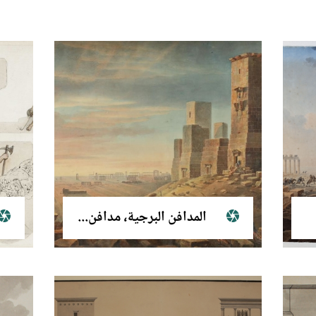
المدافن البرجية، مدافن العائلات التدمرية