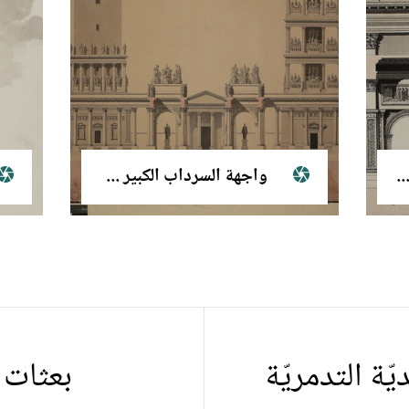
واجهة قوس النصر في تدمر
واجهة السرداب الكبير والمعالم الأثرية الضريحية
ّة التدمريّة
بعثات ا