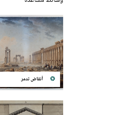
وسائط مُساعدة
أنقاض تدمر