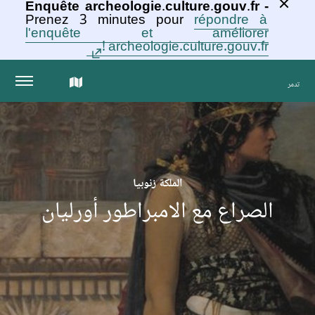
Enquête archeologie.culture.gouv.fr -
Prenez 3 minutes pour
répondre à
l'enquête et améliorer
archeologie.culture.gouv.fr !
الخريطة
تدمر
التفاعلية
للمجموعة
الملكة زنوبيا
الصراع مع الامبراطور أورليان