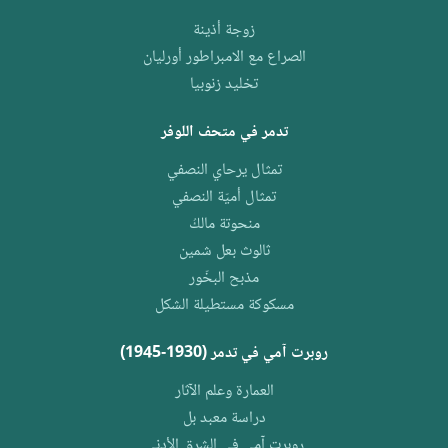
زوجة أذينة
الصراع مع الامبراطور أورليان
تخليد زنوبيا
تدمر في متحف اللوفر
تمثال يرحاي النصفي
تمثال أميّة النصفي
منحوتة مالكُ
ثالوث بعل شمين
مذبح البخّور
مسكوكة مستطيلة الشكل
روبرت آمي في تدمر (1930-1945)
العمارة وعلم الآثار
دراسة معبد بل
روبرت آمي في الشرق الأدنى