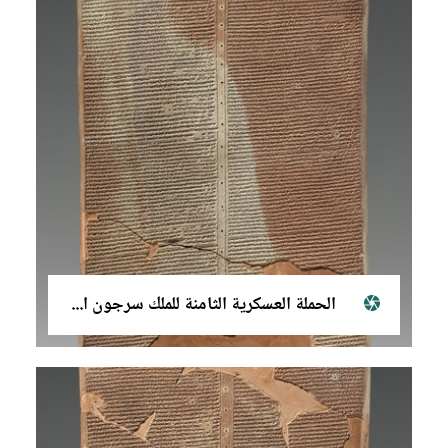
الحملة العسكرية الثامنة للملك سرجون الثاني