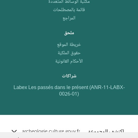
مكتبة الوسائط المتعددة
قائمة بالمصطلحات
المراجع
ملحق
خريطة الموقع
حقوق الملكيّة
الأحكام القانونيّة
شراكات
Labex Les passés dans le présent (ANR-11-LABX-
0026-01)
e.archeo
اكتشف المجموعة