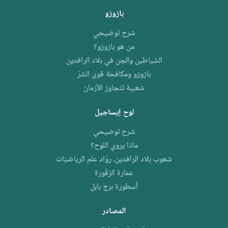
بازوزو
شرح توضيحي
من هو بازوزو؟
الشياطين والجن في بلاد الرافدين
بازوزو ومكافحة قوى الشرّ
شعبية تتجاوز الأزمان
لوح إيساجيل
شرح توضيحي
ماذا يروي اللوح؟
شعوب بلاد الرافدين، روّاد علم الرياضيّات
عمارة الزقّورة
أسطورة برج بابل
المصادر