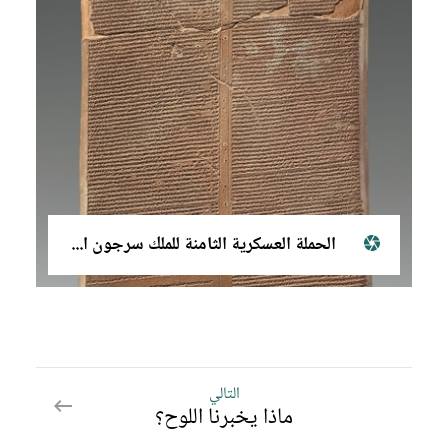
الحملة العسكرية الثامنة للملك سرجون الثاني
التالي
التالي
ماذا يخبرنا اللوح؟
ماذا
يخبرنا