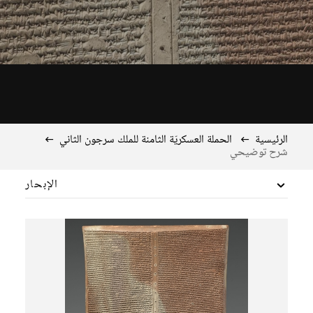
الرئيسية
الحملة العسكريّة الثامنة للملك سرجون الثاني
شرح توضيحي
الإبحار
شرح توضيحي
ماذا يخبرنا اللوح؟
الجانب الجغرافيّ للحملة
ملك من ملوك الحروب الآشوريّة