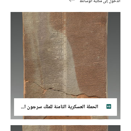
الدخول إلى مكتبة الوسائط
الحملة العسكرية الثامنة للملك سرجون الثاني (تكبير)