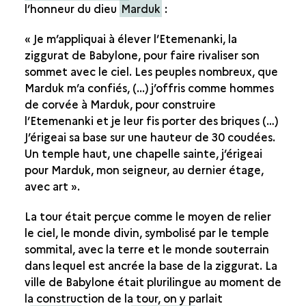
l’honneur du dieu
Marduk
:
« Je m’appliquai à élever l’Etemenanki, la
ziggurat de Babylone, pour faire rivaliser son
sommet avec le ciel. Les peuples nombreux, que
Marduk m’a confiés, (...) j’offris comme hommes
de corvée à Marduk, pour construire
l’Etemenanki et je leur fis porter des briques (…)
J’érigeai sa base sur une hauteur de 30 coudées.
Un temple haut, une chapelle sainte, j’érigeai
pour Marduk, mon seigneur, au dernier étage,
avec art ».
La tour était perçue comme le moyen de relier
le ciel, le monde divin, symbolisé par le temple
sommital, avec la terre et le monde souterrain
dans lequel est ancrée la base de la ziggurat. La
ville de Babylone était plurilingue au moment de
la construction de la tour, on y parlait