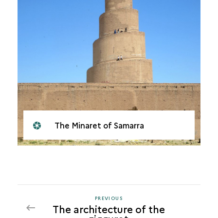
The Minaret of Samarra
PREVIOUS
PREVIOUS
The architecture of the