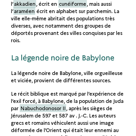
l’
akkadien
, écrit en
cunéiforme
, mais aussi
l’
araméen
écrit en alphabet sur parchemin. La
ville elle-même abritait des populations très
diverses, avec notamment des groupes de
déportés provenant des villes conquises par les
rois.
La légende noire de Babylone
La légende noire de Babylone, ville orgueilleuse
et viciée, provient de différentes sources.
Le récit biblique est marqué par l’expérience de
l’exil forcé, à Babylone, de la population de Juda
par
Nabuchodonosor II
, après les sièges de
Jérusalem de 597 et 587 av . J.-C. Les auteurs
grecs et romains véhiculent aussi une image
déformée de l’Orient qui était leur ennemi au