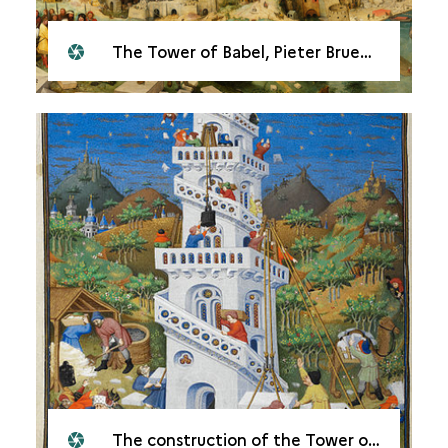
The Tower of Babel, Pieter Brueghel the Elder
The construction of the Tower of Babel - Bedford Hours