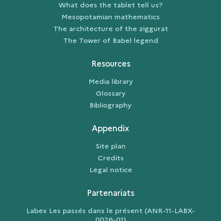
What does the tablet tell us?
Mesopotamian mathematics
The architecture of the ziggurat
The Tower of Babel legend
Resources
Media library
Glossary
Bibliography
Appendix
Site plan
Credits
Legal notice
Partenariats
Labex Les passés dans le présent (ANR-11-LABX-
0026-01)