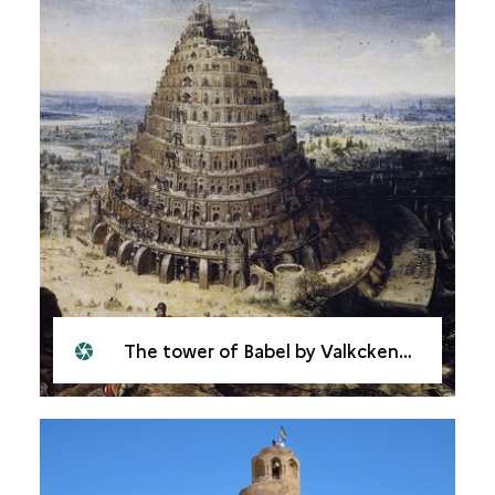
The tower of Babel by Valkckenborch