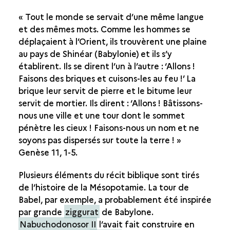
THE TOWER OF BABEL LEGEND
« Tout le monde se servait d’une même langue
et des mêmes mots. Comme les hommes se
déplaçaient à l’Orient, ils trouvèrent une plaine
au pays de Shinéar (Babylonie) et ils s’y
établirent. Ils se dirent l’un à l’autre : ‘Allons !
Faisons des briques et cuisons-les au feu !’ La
brique leur servit de pierre et le bitume leur
servit de mortier. Ils dirent : ‘Allons ! Bâtissons-
nous une ville et une tour dont le sommet
pénètre les cieux ! Faisons-nous un nom et ne
soyons pas dispersés sur toute la terre ! »
Genèse 11, 1-5.
Plusieurs éléments du récit biblique sont tirés
de l’histoire de la Mésopotamie. La tour de
Babel, par exemple, a probablement été inspirée
par grande
ziggurat
de Babylone.
Nabuchodonosor II
l’avait fait construire en