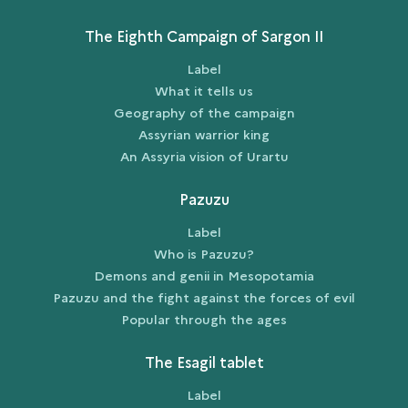
The Eighth Campaign of Sargon II
Label
What it tells us
Geography of the campaign
Assyrian warrior king
An Assyria vision of Urartu
Pazuzu
Label
Who is Pazuzu?
Demons and genii in Mesopotamia
Pazuzu and the fight against the forces of evil
Popular through the ages
The Esagil tablet
Label