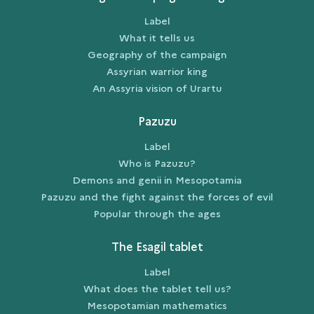
Label
What it tells us
Geography of the campaign
Assyrian warrior king
An Assyria vision of Urartu
Pazuzu
Label
Who is Pazuzu?
Demons and genii in Mesopotamia
Pazuzu and the fight against the forces of evil
Popular through the ages
The Esagil tablet
Label
What does the tablet tell us?
Mesopotamian mathematics