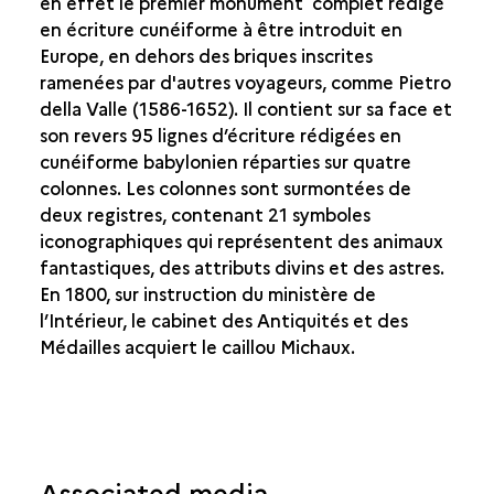
en effet le premier monument complet rédigé
en écriture cunéiforme à être introduit en
Europe, en dehors des briques inscrites
ramenées par d'autres voyageurs, comme Pietro
della Valle (1586-1652). Il contient sur sa face et
son revers 95 lignes d’écriture rédigées en
cunéiforme babylonien réparties sur quatre
colonnes. Les colonnes sont surmontées de
deux registres, contenant 21 symboles
iconographiques qui représentent des animaux
fantastiques, des attributs divins et des astres.
En 1800, sur instruction du ministère de
l’Intérieur, le cabinet des Antiquités et des
Médailles acquiert le caillou Michaux.
Associated media