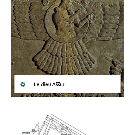
Le dieu Aššur