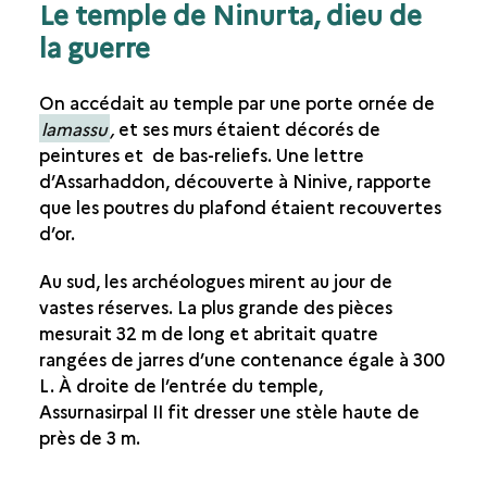
Le temple de Ninurta, dieu de
la guerre
On accédait au temple par une porte ornée de
lamassu
,
et ses murs étaient décorés de
peintures et de bas-reliefs. Une lettre
d’Assarhaddon, découverte à Ninive, rapporte
que les poutres du plafond étaient recouvertes
d’or.
Au sud, les archéologues mirent au jour de
vastes réserves. La plus grande des pièces
mesurait 32 m de long et abritait quatre
rangées de jarres d’une contenance égale à 300
L. À droite de l’entrée du temple,
Assurnasirpal II fit dresser une stèle haute de
près de 3 m.