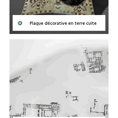
Plaque décorative en terre cuite