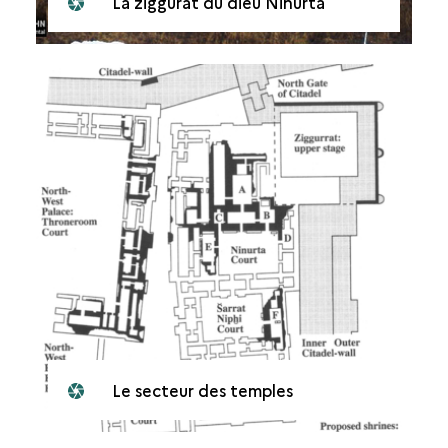
La ziggurat du dieu Ninurta
Le secteur des temples