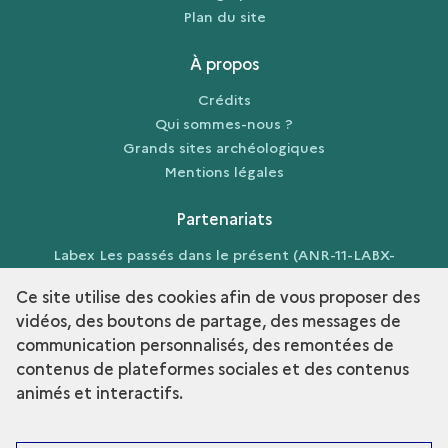
Plan du site
À propos
Crédits
Qui sommes-nous ?
Grands sites archéologiques
Mentions légales
Partenariats
Labex Les passés dans le présent (ANR-11-LABX-
0026-01)
Ce site utilise des cookies afin de vous proposer des
vidéos, des boutons de partage, des messages de
communication personnalisés, des remontées de
contenus de plateformes sociales et des contenus
term
Découvrir la collection
animés et interactifs.