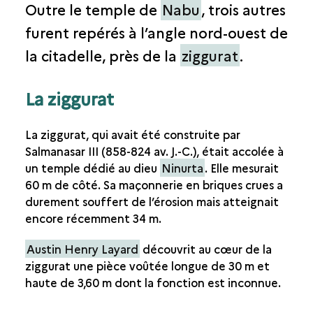
Outre le temple de
Nabu
, trois autres
LA DÉCOUVERTE DU SITE
furent repérés à l’angle nord-ouest de
la citadelle, près de la
ziggurat
.
La ziggurat
La ziggurat, qui avait été construite par
Salmanasar III (858-824 av. J.-C.), était accolée à
un temple dédié au dieu
Ninurta
. Elle mesurait
60 m de côté. Sa maçonnerie en briques crues a
durement souffert de l’érosion mais atteignait
encore récemment 34 m.
Austin Henry Layard
découvrit au cœur de la
ziggurat une pièce voûtée longue de 30 m et
haute de 3,60 m dont la fonction est inconnue.