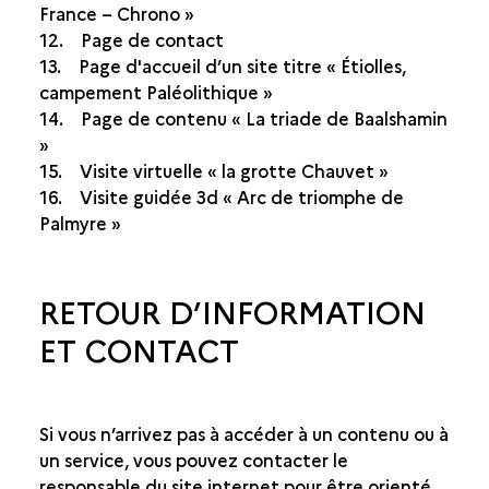
France – Chrono »
12. Page de contact
13. Page d'accueil d’un site titre « Étiolles,
campement Paléolithique »
14. Page de contenu « La triade de Baalshamin
»
15. Visite virtuelle « la grotte Chauvet »
16. Visite guidée 3d « Arc de triomphe de
Palmyre »
RETOUR D’INFORMATION
ET CONTACT
Si vous n’arrivez pas à accéder à un contenu ou à
un service, vous pouvez contacter le
responsable du site internet pour être orienté