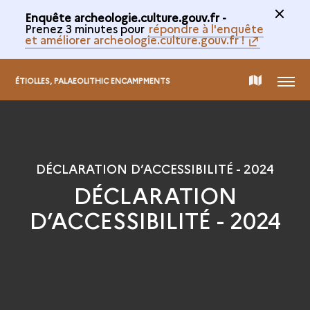
Enquête archeologie.culture.gouv.fr -
Prenez 3 minutes pour
répondre à l'enquête
et améliorer archeologie.culture.gouv.fr !
MENU
MAP
ÉTIOLLES, PALAEOLITHIC ENCAMPMENTS
OF
THE
DÉCLARATION D’ACCESSIBILITÉ - 2024
DÉCLARATION
COLLECTION
D’ACCESSIBILITÉ - 2024