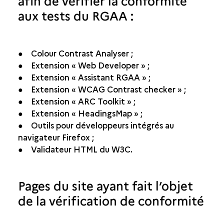
afin de vérifier la conformité
aux tests du RGAA :
● Colour Contrast Analyser ;
● Extension « Web Developer » ;
● Extension « Assistant RGAA » ;
● Extension « WCAG Contrast checker » ;
● Extension « ARC Toolkit » ;
● Extension « HeadingsMap » ;
● Outils pour développeurs intégrés au
navigateur Firefox ;
● Validateur HTML du W3C.
Pages du site ayant fait l’objet
de la vérification de conformité