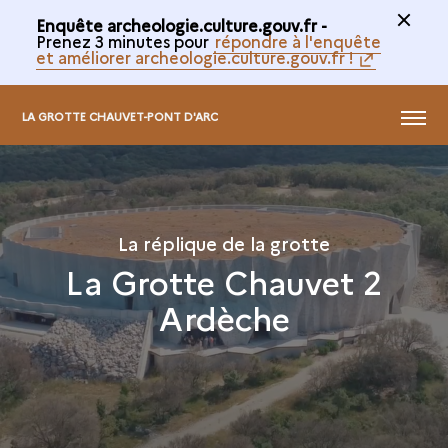
Enquête archeologie.culture.gouv.fr -
Prenez 3 minutes pour
répondre à l'enquête
et améliorer archeologie.culture.gouv.fr !
MENU
LA GROTTE CHAUVET-PONT D'ARC
La réplique de la grotte
La Grotte Chauvet 2
Ardèche