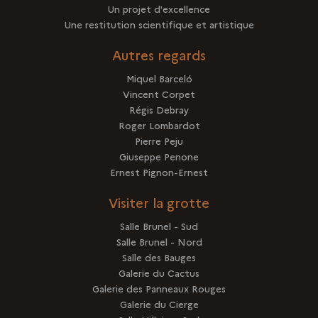
Un projet d'excellence
Une restitution scientifique et artistique
Autres regards
Miquel Barceló
Vincent Corpet
Régis Debray
Roger Lombardot
Pierre Peju
Giuseppe Penone
Ernest Pignon-Ernest
Visiter la grotte
Salle Brunel - Sud
Salle Brunel - Nord
Salle des Bauges
Galerie du Cactus
Galerie des Panneaux Rouges
Galerie du Cierge