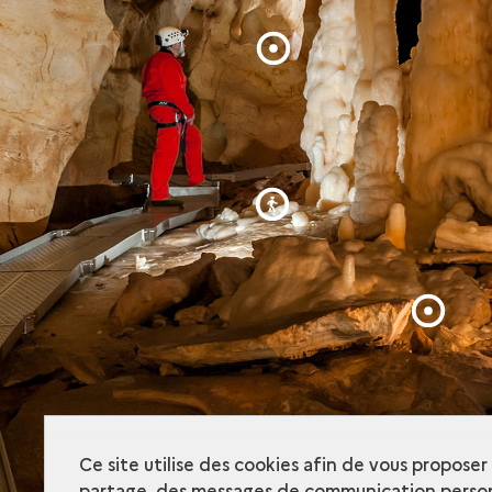
Visite
virtuelle
Ce site utilise des cookies afin de vous propose
partage, des messages de communication person