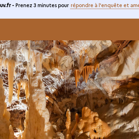
v.fr -
Prenez 3 minutes pour
répondre à l'enquête et amé