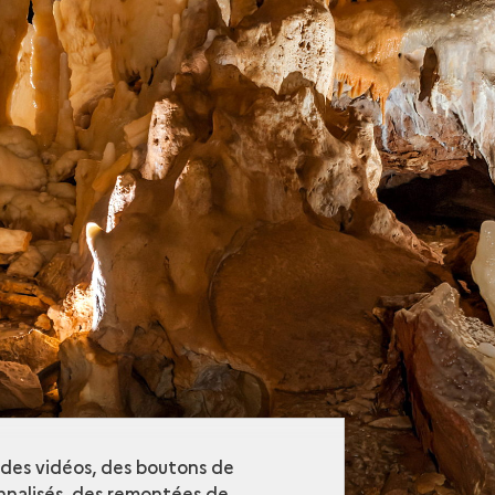
r des vidéos, des boutons de
nalisés, des remontées de