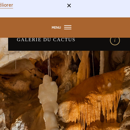
liorer
MENU
GALERIE DU CACTUS
détails