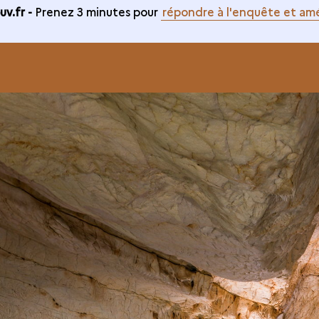
v.fr -
Prenez 3 minutes pour
répondre à l'enquête et amé