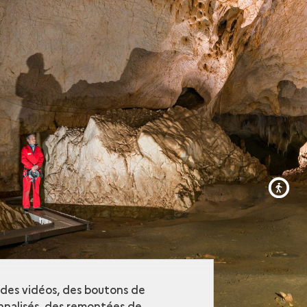
r des vidéos, des boutons de
nalisés, des remontées de