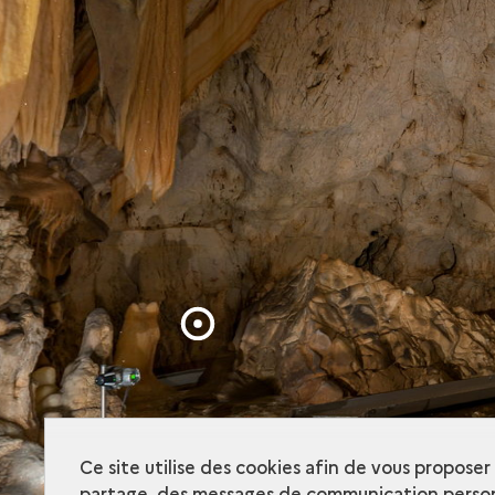
Visite
virtuelle
Ce site utilise des cookies afin de vous propose
partage, des messages de communication person