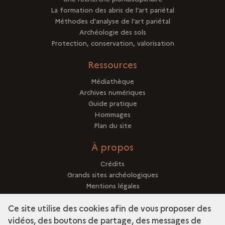
La formation des abris de l’art pariétal
Méthodes d’analyse de l’art pariétal
Archéologie des sols
Protection, conservation, valorisation
Ressources
Médiathèque
Archives numériques
Guide pratique
Hommages
Plan du site
À propos
Crédits
Grands sites archéologiques
Mentions légales
Qui sommes-nous ?
Ce site utilise des cookies afin de vous proposer des
vidéos, des boutons de partage, des messages de