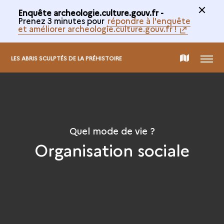
Enquête archeologie.culture.gouv.fr -
Prenez 3 minutes pour
répondre à l'enquête
et améliorer archeologie.culture.gouv.fr !
MENU
CARTE
LES ABRIS SCULPTÉS DE LA PRÉHISTOIRE
DE
LA
Quel mode de vie ?
Organisation sociale
COLLECTION