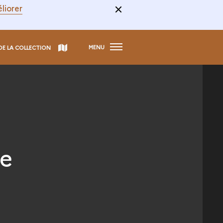
liorer
MENU
DE LA COLLECTION
ge