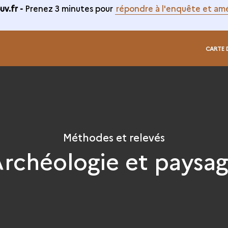
v.fr -
Prenez 3 minutes pour
répondre à l'enquête et amé
CARTE 
Méthodes et relevés
rchéologie et paysa