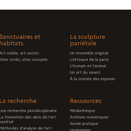
Sanctuaires et
La sculpture
habitats
pariétale
Art visible, art secret
Un ensemble original
Sites ornés, sites occupés
L’attaque de la paroi
L’humain et l’animal
Un art du vivant
À la croisée des espaces
La recherche
Ressources
Une recherche pluridisciplinaire
Médiathèque
La formation des abris de l’art
Archives numériques
pariétal
Guide pratique
Méthodes d’analyse de l’art
Hommages