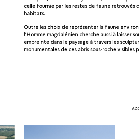
celle fournie par les restes de faune retrouvés 
habitats.
Outre les choix de représenter la faune enviro
l'Homme magdalénien cherche aussi à laisser so
empreinte dans le paysage à travers les sculptu
monumentales de ces abris sous-roche visibles p
AC