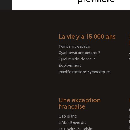
La vie y a 15 000 ans
Temps et espace
Quel environnement ?
Quel mode de vie ?
Équipement
Manifestations symboliques
Une exception
française
Cap Blanc
L’Abri Reverdit
La Chaire-à-Calvin