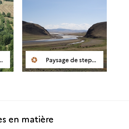
Paysage de steppe mongole
es en matière