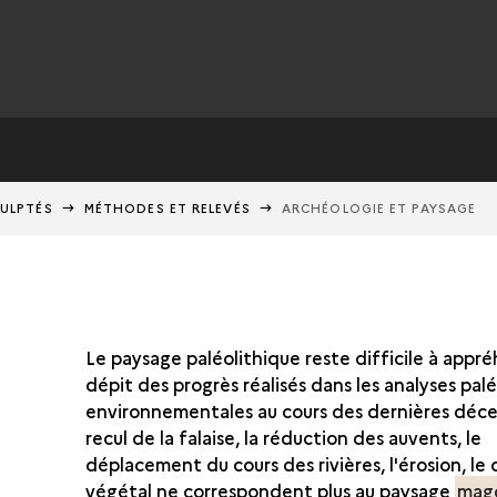
CULPTÉS
MÉTHODES ET RELEVÉS
ARCHÉOLOGIE ET PAYSAGE
Le paysage paléolithique reste difficile à appr
dépit des progrès réalisés dans les analyses pal
environnementales au cours des dernières déce
recul de la falaise, la réduction des auvents, le
déplacement du cours des rivières, l'érosion, le
végétal ne correspondent plus au paysage
mag