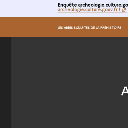
Enquête archeologie.culture.gou
archeologie.culture.gouv.fr !
LES ABRIS SCULPTÉS DE LA PRÉHISTOIRE
A