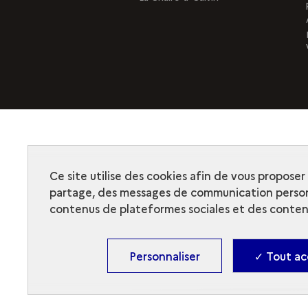
Ce site utilise des cookies afin de vous propose
partage, des messages de communication person
contenus de plateformes sociales et des contenu
Personnaliser
✓ Tout ac