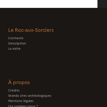
Le Roc-aux-Sorciers
Contexte
Description
La visite
À propos
Crédits
Grands sites archéologiques
Mentions légales
Qui sommes-nous ?