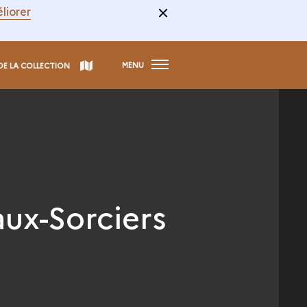
liorer
MENU
DE LA COLLECTION
aux-Sorciers