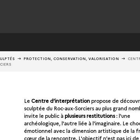
CULPTÉS
PROTECTION, CONSERVATION, VALORISATION
CENT
CIERS
Le
Centre d’interprétation
propose de découvrir
sculptée du Roc-aux-Sorciers au plus grand nomb
invite le public à
plusieurs restitutions
: l'une
archéologique, l'autre liée à l'imaginaire. Le cho
émotionnel avec la dimension artistique de la fr
cœur de la rencontre. L'objectif n'est pas ici d