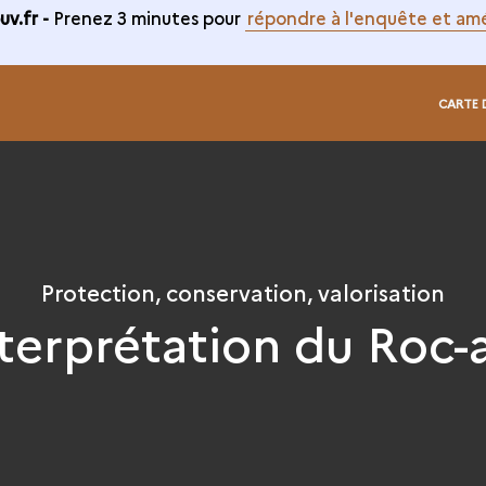
v.fr -
Prenez 3 minutes pour
répondre à l'enquête et amé
CARTE 
Protection, conservation, valorisation
terprétation du Roc-