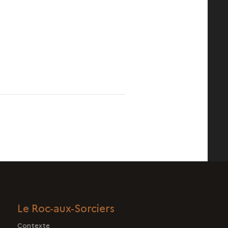
Le Roc-aux-Sorciers
Contexte