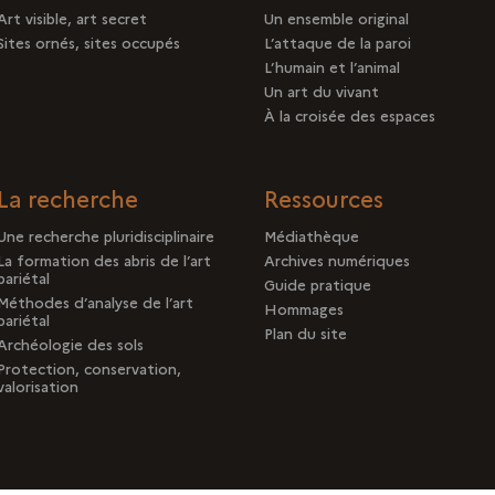
Art visible, art secret
Un ensemble original
Sites ornés, sites occupés
L’attaque de la paroi
L’humain et l’animal
Un art du vivant
À la croisée des espaces
La recherche
Ressources
Une recherche pluridisciplinaire
Médiathèque
La formation des abris de l’art
Archives numériques
pariétal
Guide pratique
Méthodes d’analyse de l’art
Hommages
pariétal
Plan du site
Archéologie des sols
Protection, conservation,
valorisation