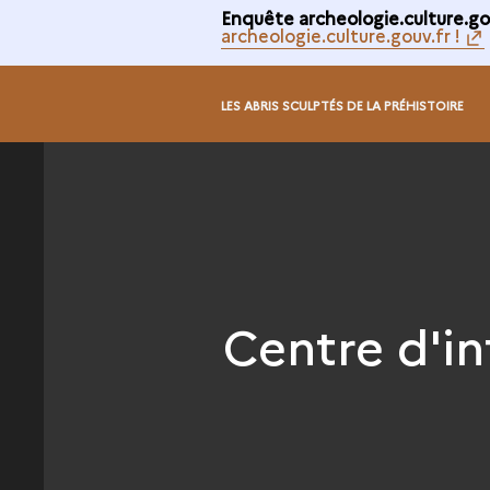
Enquête archeologie.culture.gou
archeologie.culture.gouv.fr !
LES ABRIS SCULPTÉS DE LA PRÉHISTOIRE
Centre d'in