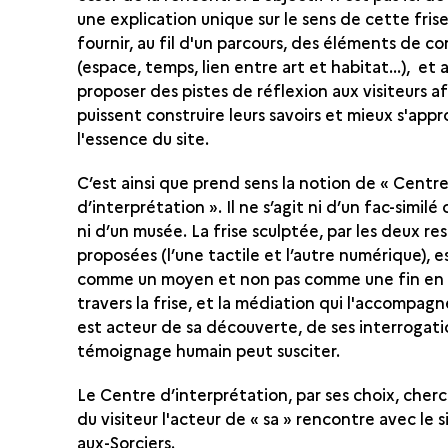
une explication unique sur le sens de cette frise.
fournir, au fil d'un parcours, des éléments de c
(espace, temps, lien entre art et habitat...), et 
proposer des pistes de réflexion aux visiteurs afi
puissent construire leurs savoirs et mieux s'appr
l'essence du site.
C’est ainsi que prend sens la notion de « Centr
d’interprétation ». Il ne s’agit ni d’un fac-similé 
ni d’un musée. La frise sculptée, par les deux re
proposées (l’une tactile et l’autre numérique), es
comme un moyen et non pas comme une fin en s
travers la frise, et la médiation qui l'accompagne
est acteur de sa découverte, de ses interrogat
témoignage humain peut susciter.
Le Centre d’interprétation, par ses choix, cherc
du visiteur l'acteur de « sa » rencontre avec le 
aux-Sorciers.