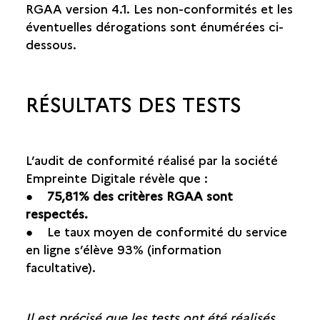
RGAA version 4.1. Les non-conformités et les
éventuelles dérogations sont énumérées ci-
dessous.
RÉSULTATS DES TESTS
L’audit de conformité réalisé par la société
Empreinte Digitale révèle que :
●
75,81% des critères RGAA sont
respectés.
● Le taux moyen de conformité du service
en ligne s’élève 93% (information
facultative).
Il est précisé que les tests ont été réalisés