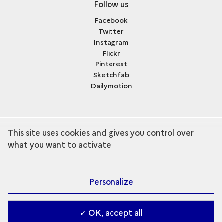
Follow us
Facebook
Twitter
Instagram
Flickr
Pinterest
Sketchfab
Dailymotion
This site uses cookies and gives you control over
term
Discover the collection
what you want to activate
Personalize
✓ OK, accept all