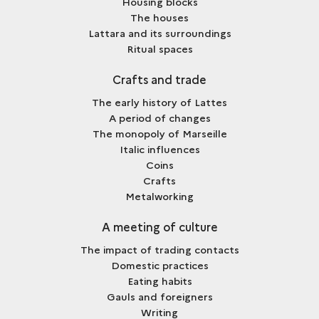
Housing blocks
The houses
Lattara and its surroundings
Ritual spaces
Crafts and trade
The early history of Lattes
A period of changes
The monopoly of Marseille
Italic influences
Coins
Crafts
Metalworking
A meeting of culture
The impact of trading contacts
Domestic practices
Eating habits
Gauls and foreigners
Writing