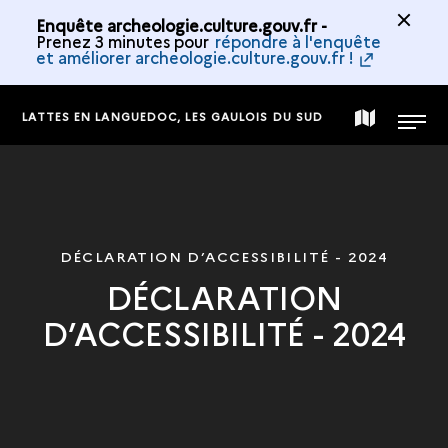
Enquête archeologie.culture.gouv.fr -
Prenez 3 minutes pour
répondre à l'enquête
et améliorer archeologie.culture.gouv.fr !
LATTES EN LANGUEDOC, LES GAULOIS DU SUD
MAP
MENU
OF
THE
DÉCLARATION D’ACCESSIBILITÉ - 2024
DÉCLARATION
COLLECTION
D’ACCESSIBILITÉ - 2024