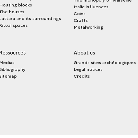
Housing blocks
Italic influences
The houses
Coins
Lattara and its surroundings
Crafts
Ritual spaces
Metalworking
Ressources
About us
Medias
Grands sites archéologiques
Bibliography
Legal notices
Sitemap
Credits