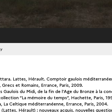
hy
attara. Lattes, Hérault. Comptoir gaulois méditerranée
 Grecs et Romains, Errance, Paris, 2009.
es Gaulois du Midi, de la fin de l’Age du Bronze à la co
collection “La mémoire du temps”, Hachette, Paris, 19
a, La Celtique méditerranéenne, Errance, Paris, 2004.
a (Lattes, Hérault) : nouveaux acquis, nouvelles questio