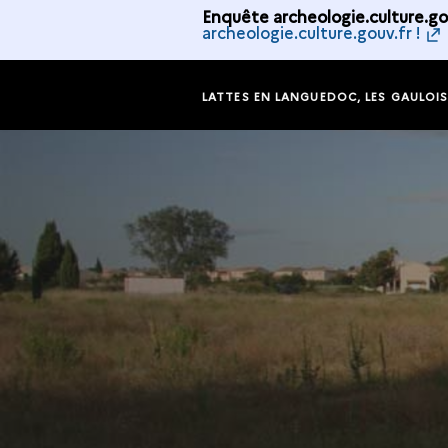
Enquête archeologie.culture.gou
archeologie.culture.gouv.fr !
LATTES EN LANGUEDOC, LES GAULOI