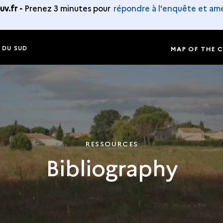
v.fr -
Prenez 3 minutes pour
répondre à l'enquête et amé
S DU SUD
MAP OF THE 
RESSOURCES
Bibliography