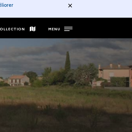
liorer
COLLECTION
MENU