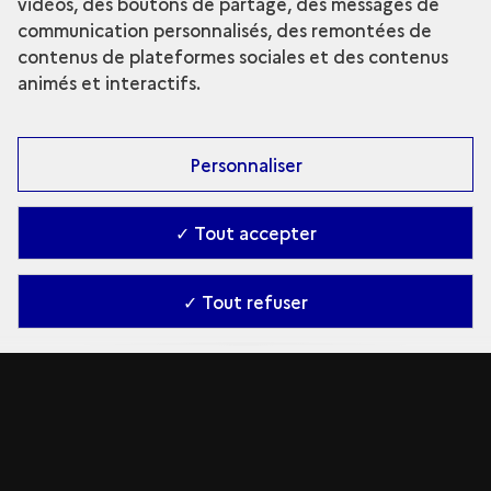
vidéos, des boutons de partage, des messages de
communication personnalisés, des remontées de
contenus de plateformes sociales et des contenus
animés et interactifs.
Personnaliser
✓ Tout accepter
✓ Tout refuser
L'Évolution du Grand Bâtiment de
Tell Feres
Le complexe fermier