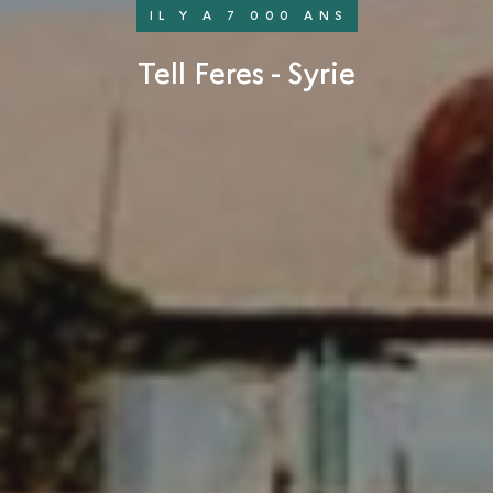
IL Y A 7 000 ANS
Tell Feres - Syrie