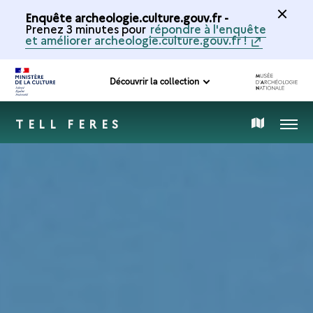
Enquête archeologie.culture.gouv.fr -
Prenez 3 minutes pour
répondre à l'enquête
et améliorer archeologie.culture.gouv.fr !
Découvrir la collection
TELL FERES
MENU
CARTE
DE
LA
COLLECTION