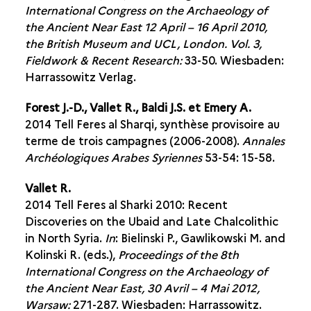
International Congress on the Archaeology of
the Ancient Near East 12 April – 16 April 2010,
the British Museum and UCL, London. Vol. 3,
Fieldwork & Recent Research:
33-50. Wiesbaden:
Harrassowitz Verlag.
Forest J.-D., Vallet R., Baldi J.S. et Emery A.
2014 Tell Feres al Sharqi, synthèse provisoire au
terme de trois campagnes (2006-2008).
Annales
Archéologiques Arabes Syriennes
53-54: 15-58.
Vallet R.
2014 Tell Feres al Sharki 2010: Recent
Discoveries on the Ubaid and Late Chalcolithic
in North Syria.
In
: Bielinski P., Gawlikowski M. and
Kolinski R. (eds.),
Proceedings of the 8th
International Congress on the Archaeology of
the Ancient Near East, 30 Avril – 4 Mai 2012,
Warsaw:
271-287. Wiesbaden: Harrassowitz.