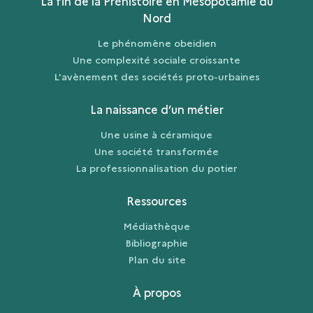
La fin de la Préhistoire en Mésopotamie du
Nord
Le phénomène obeidien
Une complexité sociale croissante
L'avènement des sociétés proto-urbaines
La naissance d’un métier
Une usine à céramique
Une société transformée
La professionnalisation du potier
Ressources
Médiathèque
Bibliographie
Plan du site
À propos