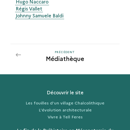
Hugo Naccaro
Régis Vallet
Johnny Samuele Baldi
PRÉCÉDENT
PRÉCÉDENT
Médiathèque
Découvrir le site
Les fouilles d’un village Chalcolithique
L'évolution architecturale
Vivre à Tell Feres