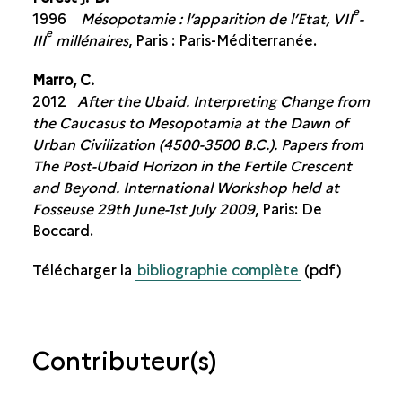
e
1996
Mésopotamie : l’apparition de l’Etat, VII
-
e
III
millénaires
, Paris : Paris-Méditerranée.
Marro, C.
2012
After the Ubaid. Interpreting Change from
the Caucasus to Mesopotamia at the Dawn of
Urban Civilization (4500-3500 B.C.). Papers from
The Post-Ubaid Horizon in the Fertile Crescent
and Beyond. International Workshop held at
Fosseuse 29th June-1st July 2009
, Paris: De
Boccard.
Télécharger la
bibliographie complète
(pdf)
Contributeur(s)