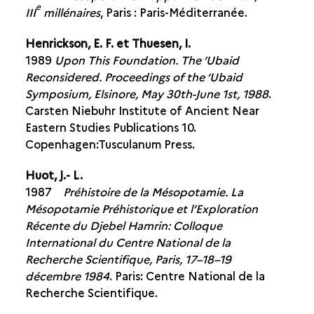
e
III
millénaires
, Paris : Paris-Méditerranée.
Henrickson, E. F. et Thuesen, I.
1989
Upon This Foundation. The ‘Ubaid
Reconsidered. Proceedings of the ‘Ubaid
Symposium, Elsinore, May 30th-June 1st, 1988
.
Carsten Niebuhr Institute of Ancient Near
Eastern Studies Publications 10.
Copenhagen:Tusculanum Press.
Huot, J.- L.
1987
Préhistoire de la Mésopotamie. La
Mésopotamie Préhistorique et l’Exploration
Récente du Djebel Hamrin: Colloque
International du Centre National de la
Recherche Scientifique, Paris, 17–18–19
décembre 1984
. Paris: Centre National de la
Recherche Scientifique.