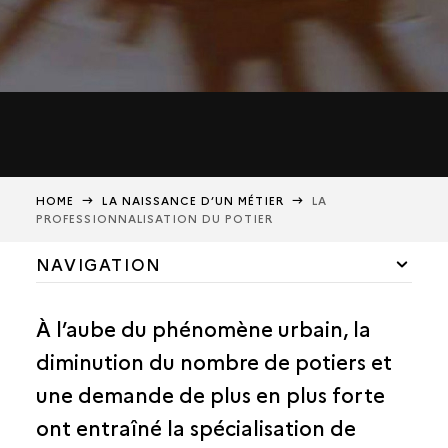
HOME
LA NAISSANCE D’UN MÉTIER
LA
PROFESSIONNALISATION DU POTIER
NAVIGATION
UNE USINE À CÉRAMIQUE
À l’aube du phénomène urbain, la
UNE SOCIÉTÉ TRANSFORMÉE
diminution du nombre de potiers et
LA PROFESSIONNALISATION DU POTIER
une demande de plus en plus forte
ont entraîné la spécialisation de