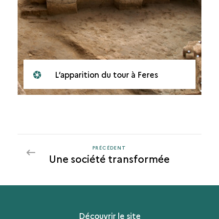
L’apparition du tour à Feres
PRÉCÉDENT
PRÉCÉDENT
Une société transformée
Découvrir le site