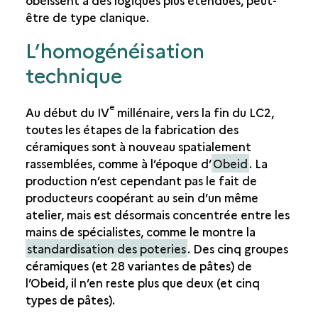
obéissent à des logiques plus étendues, peut-
être de type clanique.
L’homogénéisation
technique
e
Au début du IV
millénaire, vers la fin du LC2,
toutes les étapes de la fabrication des
céramiques sont à nouveau spatialement
rassemblées, comme à l’époque d’
Obeid
. La
production n’est cependant pas le fait de
producteurs coopérant au sein d’un même
atelier, mais est désormais concentrée entre les
mains de spécialistes, comme le montre la
standardisation des poteries
. Des cinq groupes
céramiques (et 28 variantes de pâtes) de
l’Obeid, il n’en reste plus que deux (et cinq
types de pâtes).