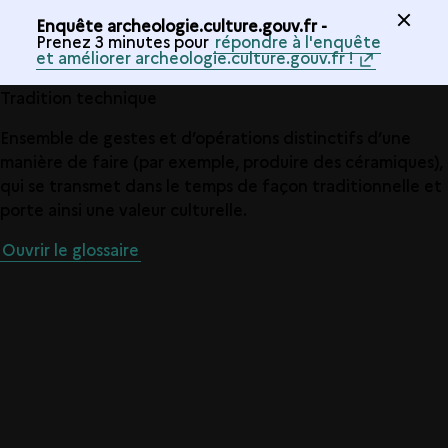
Enquête archeologie.culture.gouv.fr -
Prenez 3 minutes pour
répondre à l'enquête
et améliorer archeologie.culture.gouv.fr !
Tradition technique
Ensemble de gestes et d’opérations distinctifs d’une
manière de faire (par exemple, produire des céramiques),
qui se transmet dans le temps de façon traditionnelle et
porte ainsi une valeur culturelle.
Ouvrir le glossaire