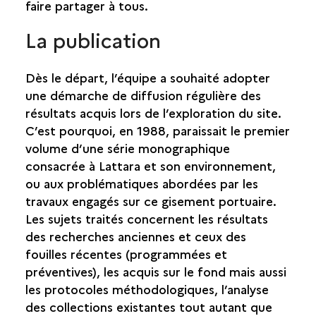
faire partager à tous.
UN LABORATOIRE PERMANENT
La publication
UN CHANTIER ÉCOLE
Dès le départ, l’équipe a souhaité adopter
LA DIFFUSION DE LA CONNAISSANCE
une démarche de diffusion régulière des
résultats acquis lors de l’exploration du site.
C’est pourquoi, en 1988, paraissait le premier
volume d’une série monographique
consacrée à Lattara et son environnement,
ou aux problématiques abordées par les
travaux engagés sur ce gisement portuaire.
Les sujets traités concernent les résultats
des recherches anciennes et ceux des
fouilles récentes (programmées et
préventives), les acquis sur le fond mais aussi
les protocoles méthodologiques, l’analyse
des collections existantes tout autant que