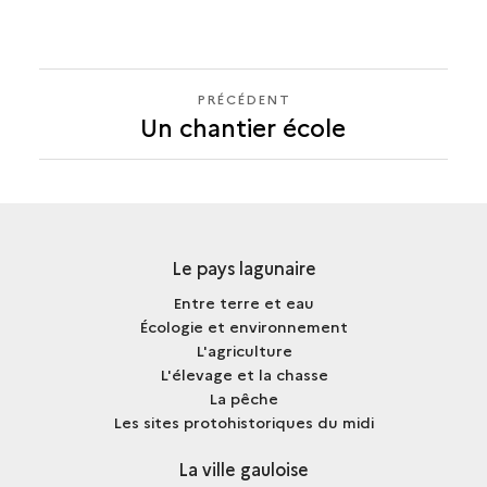
PRÉCÉDENT
PRÉCÉDENT
Un chantier école
Le pays lagunaire
Entre terre et eau
Écologie et environnement
L'agriculture
L'élevage et la chasse
La pêche
Les sites protohistoriques du midi
La ville gauloise