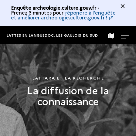
Enquête archeologie.culture.gouv.fr -
Prenez 3 minutes pour
répondre à l'enquête
et améliorer archeologie.culture.gouv.fr !
LATTES EN LANGUEDOC, LES GAULOIS DU SUD
CARTE
MENU
DE
LA
LATTARA ET LA RECHERCHE
La diffusion de la
COLLECTION
connaissance