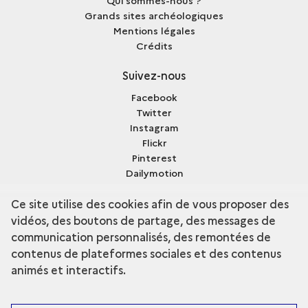
Grands sites archéologiques
Mentions légales
Crédits
Suivez-nous
Facebook
Twitter
Instagram
Flickr
Pinterest
Dailymotion
Sketchfab
Ce site utilise des cookies afin de vous proposer des
vidéos, des boutons de partage, des messages de
communication personnalisés, des remontées de
contenus de plateformes sociales et des contenus
terms
Découvrir la collection
animés et interactifs.