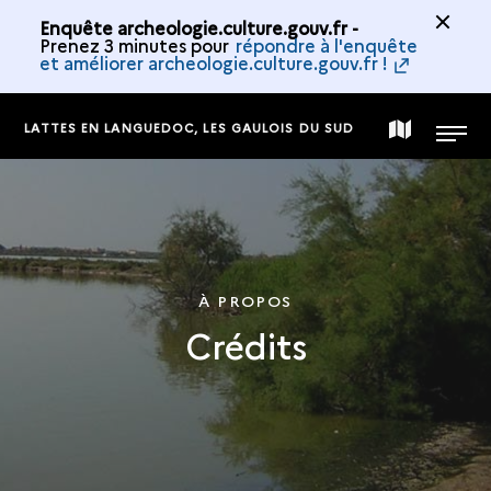
Enquête archeologie.culture.gouv.fr -
Prenez 3 minutes pour
répondre à l'enquête
et améliorer archeologie.culture.gouv.fr !
LATTES EN LANGUEDOC, LES GAULOIS DU SUD
CARTE
MENU
DE
LA
À PROPOS
Crédits
COLLECTION