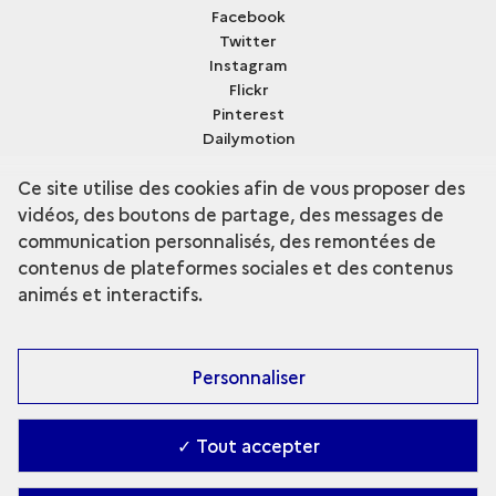
Facebook
Twitter
Instagram
Flickr
Pinterest
Dailymotion
Sketchfab
Ce site utilise des cookies afin de vous proposer des
vidéos, des boutons de partage, des messages de
communication personnalisés, des remontées de
contenus de plateformes sociales et des contenus
terms
Découvrir la collection
animés et interactifs.
Personnaliser
✓ Tout accepter