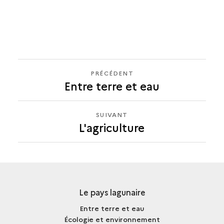
PRÉCÉDENT
PRÉCÉDENT
Entre terre et eau
L'AGRICULTURE
SUIVANT
SUIVANT
L'agriculture
L'AGRICULTURE
Le pays lagunaire
Entre terre et eau
Écologie et environnement